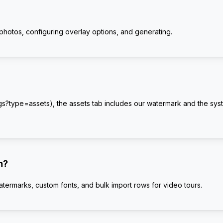
photos, configuring overlay options, and generating.
gs?type=assets), the assets tab includes our watermark and the sys
n?
watermarks, custom fonts, and bulk import rows for video tours.