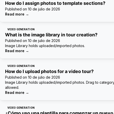
How do I assign photos to template sections?
Published on
10 de julio de 2026
Read more
→
VIDEO GENERATION
What is the image library in tour creation?
Published on
10 de julio de 2026
Image Library holds uploaded/imported photos.
Read more
→
VIDEO GENERATION
How do I upload photos for a video tour?
Published on
10 de julio de 2026
Image Library holds uploaded/imported photos. Drag to category
allowed.
Read more
→
VIDEO GENERATION
¿Cómo uso una plantilla para comenzar un nuevo