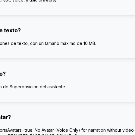
e texto?
iones de texto, con un tamaño máximo de 10 MB.
eo?
o de Superposición del asistente.
tar?
rtsAvatars=true. No Avatar (Voice Only) for narration without video 