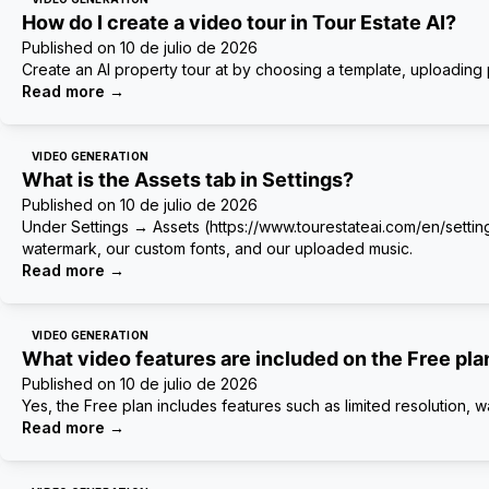
How do I create a video tour in Tour Estate AI?
Published on
10 de julio de 2026
Create an AI property tour at by choosing a template, uploading 
Read more
→
VIDEO GENERATION
What is the Assets tab in Settings?
Published on
10 de julio de 2026
Under Settings → Assets (https://www.tourestateai.com/en/settin
watermark, our custom fonts, and our uploaded music.
Read more
→
VIDEO GENERATION
What video features are included on the Free pla
Published on
10 de julio de 2026
Yes, the Free plan includes features such as limited resolution, 
Read more
→