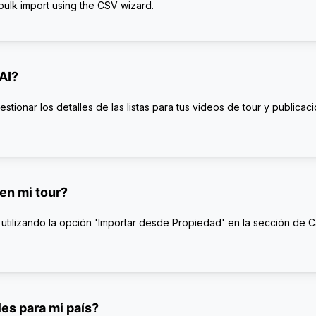
 bulk import using the CSV wizard.
AI?
ionar los detalles de las listas para tus videos de tour y publicac
en mi tour?
utilizando la opción 'Importar desde Propiedad' en la sección de 
es para mi país?