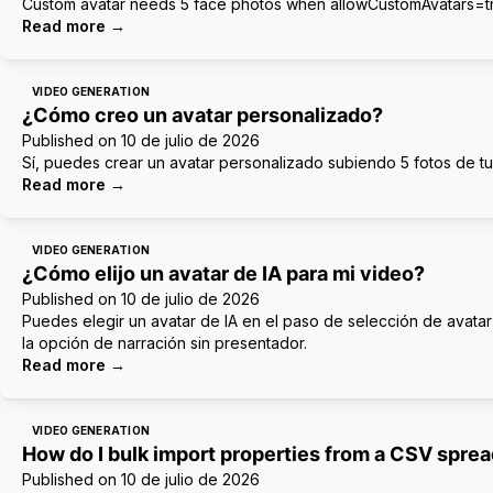
Custom avatar needs 5 face photos when allowCustomAvatars
Read more
→
VIDEO GENERATION
¿Cómo creo un avatar personalizado?
Published on
10 de julio de 2026
Sí, puedes crear un avatar personalizado subiendo 5 fotos de tu 
Read more
→
VIDEO GENERATION
¿Cómo elijo un avatar de IA para mi video?
Published on
10 de julio de 2026
Puedes elegir un avatar de IA en el paso de selección de avatar 
la opción de narración sin presentador.
Read more
→
VIDEO GENERATION
How do I bulk import properties from a CSV spre
Published on
10 de julio de 2026