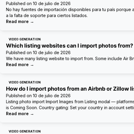
Published on
10 de julio de 2026
No hay fuentes de importación disponibles para tu país porque a
a la falta de soporte para ciertos listados.
Read more
→
VIDEO GENERATION
Which listing websites can I import photos from?
Published on
10 de julio de 2026
We have many listing website to import from. Some include Air B
Read more
→
VIDEO GENERATION
How do I import photos from an Airbnb or Zillow li
Published on
10 de julio de 2026
Listing photo import Import Images from Listing modal — platform
is Coming Soon. Country gating: Set your country in account setti
Read more
→
VIDEO GENERATION