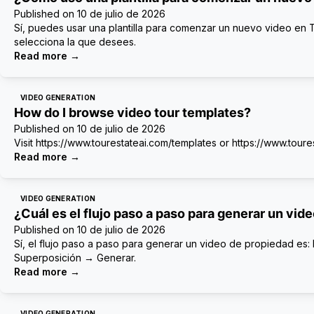
Published on
10 de julio de 2026
Sí, puedes usar una plantilla para comenzar un nuevo video en To
selecciona la que desees.
Read more
→
VIDEO GENERATION
How do I browse video tour templates?
Published on
10 de julio de 2026
Visit https://www.tourestateai.com/templates or https://www.tour
Read more
→
VIDEO GENERATION
¿Cuál es el flujo paso a paso para generar un vid
Published on
10 de julio de 2026
Sí, el flujo paso a paso para generar un video de propiedad es: 
Superposición → Generar.
Read more
→
VIDEO GENERATION