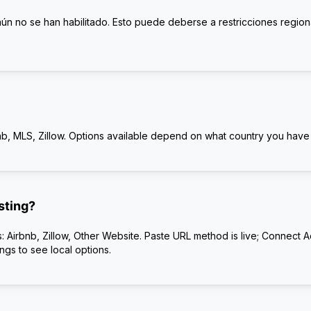
ún no se han habilitado. Esto puede deberse a restricciones region
nb, MLS, Zillow. Options available depend on what country you have 
sting?
s: Airbnb, Zillow, Other Website. Paste URL method is live; Connect 
ngs to see local options.