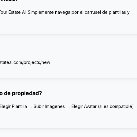
ur Estate AI. Simplemente navega por el carrusel de plantillas y
estateai.com/projects/new
eo de propiedad?
Elegir Plantilla → Subir Imágenes → Elegir Avatar (si es compatible)