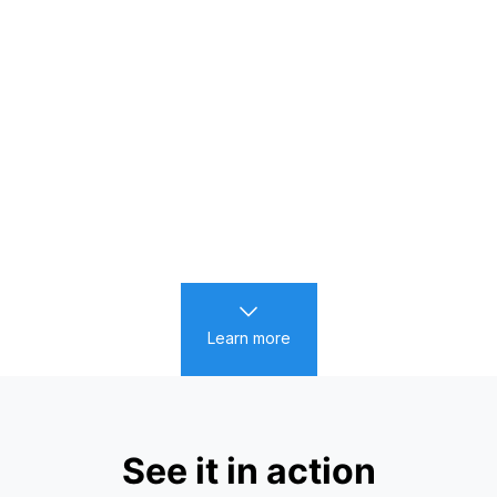
Learn more
See it in action