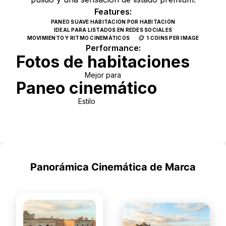
Features:
PANEO SUAVE HABITACIÓN POR HABITACIÓN
IDEAL PARA LISTADOS EN REDES SOCIALES
🪙
MOVIMIENTO Y RITMO CINEMÁTICOS
1 COINS PER IMAGE
Performance:
Fotos de habitaciones
Mejor para
Paneo cinemático
Estilo
Use Template
Panorámica Cinemática de Marca
PREMIUM
STATIC PHOTOS
DYNAMIC VIDEOS