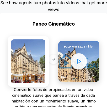
See how agents turn photos into videos that get more
views
Paneo Cinemático
POPULAR
STATIC PHOTOS
DYNAMIC VIDEOS
8m
Convierte fotos de propiedades en un video
cinemático suave que panea a través de cada
habitación con un movimiento suave, un ritmo
pulido y una sensación de listado premium.