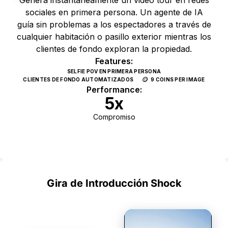
sociales en primera persona. Un agente de IA
guía sin problemas a los espectadores a través de
cualquier habitación o pasillo exterior mientras los
clientes de fondo exploran la propiedad.
Features:
SELFIE POV EN PRIMERA PERSONA
🪙
CLIENTES DE FONDO AUTOMATIZADOS
9 COINS PER IMAGE
Performance:
5x
Compromiso
Use Template
Gira de Introducción Shock
FIRMA
DYNAMIC VIDEOS