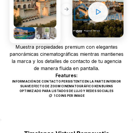
6m
Muestra propiedades premium con elegantes
panorámicas cinematográficas mientras mantienes
la marca y los detalles de contacto de tu agencia
de manera fluida en pantalla.
Features:
INFORMACIÓN DE CONTACTO PERSISTENTE EN LA PARTE INFERIOR
SUAVE EFECTO DE ZOOM CINEMATOGRÁFICO KEN BURNS
OPTIMIZADO PARA LISTADOS DE LUJO Y REDES SOCIALES
🪙
1 COINS PER IMAGE
Use Template