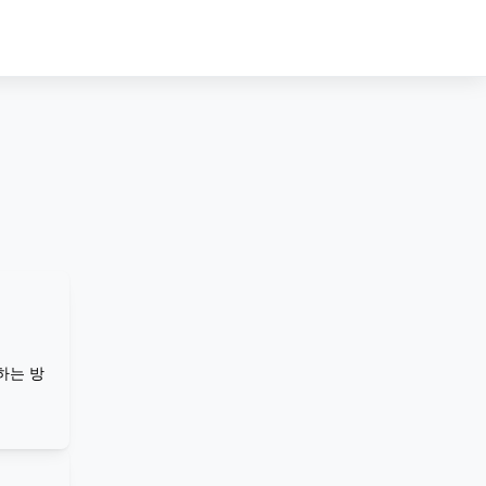
Sign In
Sign Up
하는 방