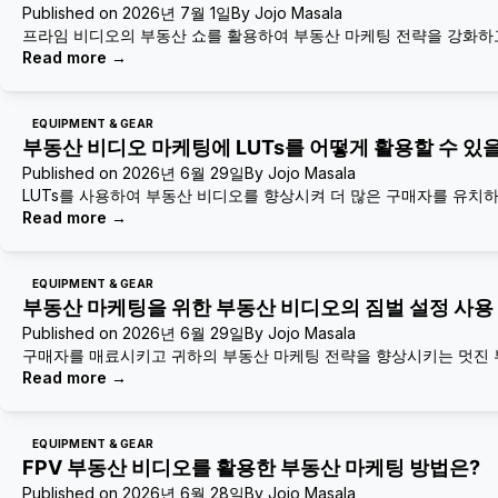
Published on
2026년 7월 1일
By
Jojo Masala
프라임 비디오의 부동산 쇼를 활용하여 부동산 마케팅 전략을 강화하
Read more
→
EQUIPMENT & GEAR
부동산 비디오 마케팅에 LUTs를 어떻게 활용할 수 있
Published on
2026년 6월 29일
By
Jojo Masala
LUTs를 사용하여 부동산 비디오를 향상시켜 더 많은 구매자를 유치
Read more
→
EQUIPMENT & GEAR
부동산 마케팅을 위한 부동산 비디오의 짐벌 설정 사용
Published on
2026년 6월 29일
By
Jojo Masala
구매자를 매료시키고 귀하의 부동산 마케팅 전략을 향상시키는 멋진 
Read more
→
EQUIPMENT & GEAR
FPV 부동산 비디오를 활용한 부동산 마케팅 방법은?
Published on
2026년 6월 28일
By
Jojo Masala