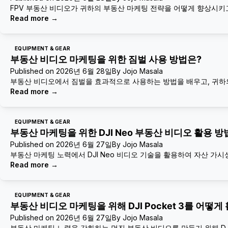
FPV 부동산 비디오가 귀하의 부동산 마케팅 전략을 어떻게 향상시키
Read more
→
EQUIPMENT & GEAR
부동산 비디오 마케팅을 위한 짐벌 사용 방법은?
Published on
2026년 6월 28일
By
Jojo Masala
부동산 비디오에서 짐벌을 효과적으로 사용하는 방법을 배우고, 귀하
Read more
→
EQUIPMENT & GEAR
부동산 마케팅을 위한 DJI Neo 부동산 비디오 활용 방
Published on
2026년 6월 27일
By
Jojo Masala
부동산 마케팅 노력에서 DJI Neo 비디오 기술을 활용하여 자산 가
Read more
→
EQUIPMENT & GEAR
부동산 비디오 마케팅을 위해 DJI Pocket 3를 어떻
Published on
2026년 6월 27일
By
Jojo Masala
부동산 마케팅 노력을 강화하는 멋진 부동산 비디오를 만들기 위해 DJI