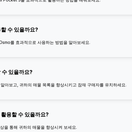
용할 수 있을까요?
 Osmo를 효과적으로 사용하는 방법을 알아보세요.
할 수 있을까요?
법을 알아보고, 귀하의 매물 목록을 향상시키고 잠재 구매자를 유치하세요.
떻게 활용할 수 있을까요?
상을 통해 귀하의 매물을 향상시켜 보세요.