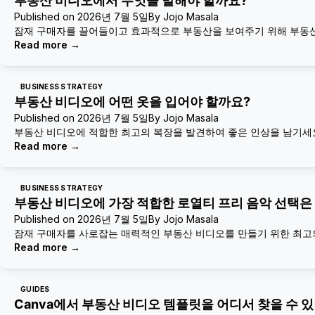
부동산 비디오에서 무엇을 말해야 할까요?
Published on
2026년 7월 5일
By
Jojo Masala
잠재 구매자를 끌어들이고 효과적으로 부동산을 보여주기 위해 부동산
Read more
→
BUSINESS STRATEGY
부동산 비디오에 어떤 옷을 입어야 할까요?
Published on
2026년 7월 5일
By
Jojo Masala
부동산 비디오에 적합한 최고의 복장을 발견하여 좋은 인상을 남기세요
Read more
→
BUSINESS STRATEGY
부동산 비디오에 가장 적합한 로열티 프리 음악 선택은
Published on
2026년 7월 5일
By
Jojo Masala
잠재 구매자를 사로잡는 매력적인 부동산 비디오를 만들기 위한 최고
Read more
→
GUIDES
Canva에서 부동산 비디오 템플릿을 어디서 찾을 수 