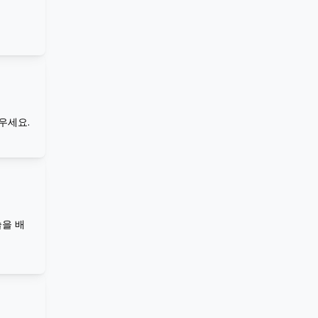
우세요.
을 배