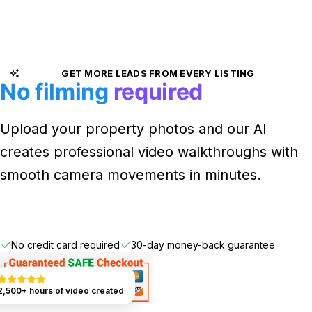
GET MORE LEADS FROM EVERY LISTING
No filming
required
Upload your property photos and our AI
creates professional video walkthroughs with
smooth camera movements in minutes.
Get Started FREE
No credit card required
30-day money-back guarantee
2,500+ hours of video created