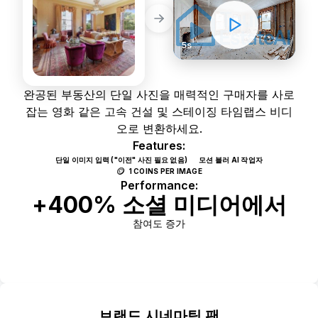
5s
완공된 부동산의 단일 사진을 매력적인 구매자를 사로
잡는 영화 같은 고속 건설 및 스테이징 타임랩스 비디
오로 변환하세요.
Features:
단일 이미지 입력 ("이전" 사진 필요 없음)
모션 블러 AI 작업자
🪙
1 COINS PER IMAGE
Performance:
+400% 소셜 미디어에서
참여도 증가
Use Template
브랜드 시네마틱 팬