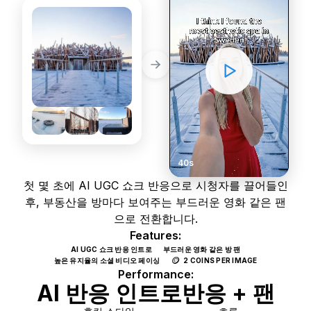
40s
첫 몇 초에 AI UGC 쇼크 반응으로 시청자를 끌어들인
후, 부동산을 방마다 보여주는 부드러운 영화 같은 팬
으로 전환합니다.
Features:
AI UGC 쇼크 반응 인트로
부드러운 영화 같은 방 팬
🪙
높은 유지율의 소셜 비디오 페이싱
2 COINS PER IMAGE
Performance:
AI 반응 인트로
반응 + 팬