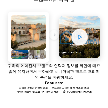
프리미엄
STATIC PHOTOS
DYNAMIC VIDEOS
6m
귀하의 에이전시 브랜드와 연락처 정보를 화면에 매끄
럽게 유지하면서 우아하고 시네마틱한 팬으로 프리미
엄 속성을 자랑하세요.
Features:
지속적인 하단 연락처 정보
부드러운 시네마틱 켄 번즈 줌 효과
🪙
럭셔리 리스팅 및 소셜 미디어에 최적화
1 COINS PER IMAGE
Use Template