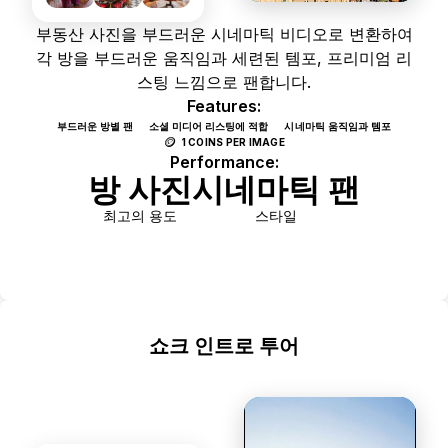
부동산 사진을 부드러운 시네마틱 비디오로 변환하여
각 방을 부드러운 움직임과 세련된 템포, 프리미엄 리
스팅 느낌으로 팬합니다.
Features:
부드러운 방별 팬
소셜 미디어 리스팅에 적합
시네마틱 움직임과 템포
🪙
1 COINS PER IMAGE
Performance:
방 사진
시네마틱 팬
최고의 용도
스타일
Use Template
쇼크 인트로 투어
시그니처
DYNAMIC VIDEOS
STATIC PHOTOS