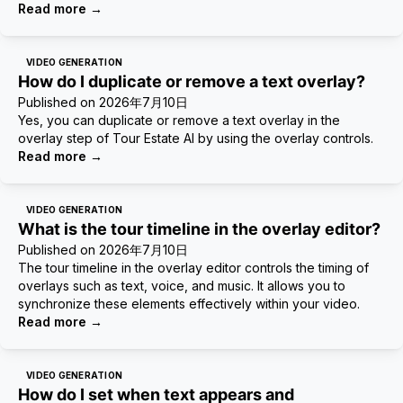
Read more
→
VIDEO GENERATION
How do I duplicate or remove a text overlay?
Published on
2026年7月10日
Yes, you can duplicate or remove a text overlay in the
overlay step of Tour Estate AI by using the overlay controls.
Read more
→
VIDEO GENERATION
What is the tour timeline in the overlay editor?
Published on
2026年7月10日
The tour timeline in the overlay editor controls the timing of
overlays such as text, voice, and music. It allows you to
synchronize these elements effectively within your video.
Read more
→
VIDEO GENERATION
How do I set when text appears and