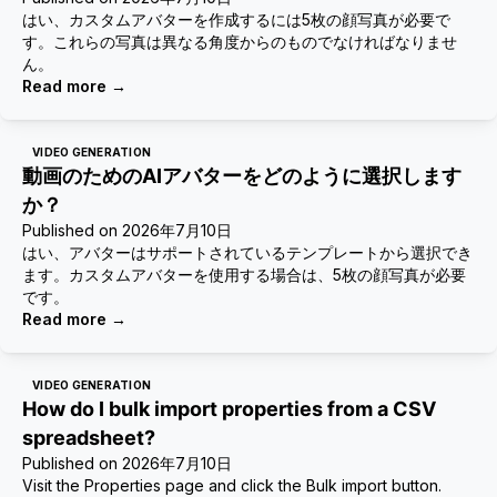
はい、カスタムアバターを作成するには5枚の顔写真が必要で
す。これらの写真は異なる角度からのものでなければなりませ
ん。
Read more
→
VIDEO GENERATION
動画のためのAIアバターをどのように選択します
か？
Published on
2026年7月10日
はい、アバターはサポートされているテンプレートから選択でき
ます。カスタムアバターを使用する場合は、5枚の顔写真が必要
です。
Read more
→
VIDEO GENERATION
How do I bulk import properties from a CSV
spreadsheet?
Published on
2026年7月10日
Visit the Properties page and click the Bulk import button.