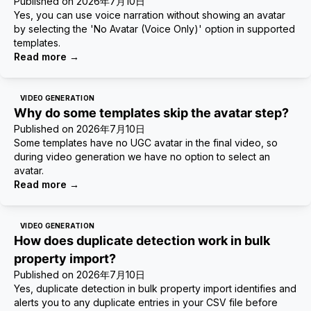
Published on
2026年7月10日
Yes, you can use voice narration without showing an avatar
by selecting the 'No Avatar (Voice Only)' option in supported
templates.
Read more
→
VIDEO GENERATION
Why do some templates skip the avatar step?
Published on
2026年7月10日
Some templates have no UGC avatar in the final video, so
during video generation we have no option to select an
avatar.
Read more
→
VIDEO GENERATION
How does duplicate detection work in bulk
property import?
Published on
2026年7月10日
Yes, duplicate detection in bulk property import identifies and
alerts you to any duplicate entries in your CSV file before