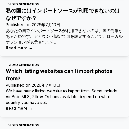
VIDEO GENERATION
私の国にはインポートソースが利用できないのは
なぜですか？
Published on
2026年7月10日
あなたの国でインポートソースが利用できないのは、国の制限が
あるためです。アカウント設定で国を設定することで、ローカル
オプションが表示されます。
Read more
→
VIDEO GENERATION
Which listing websites can I import photos
from?
Published on
2026年7月10日
We have many listing website to import from. Some include
Air Bnb, MLS, Zillow. Options available depend on what
country you have set.
Read more
→
VIDEO GENERATION