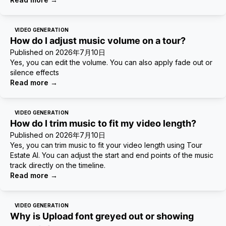
VIDEO GENERATION
How do I adjust music volume on a tour?
Published on
2026年7月10日
Yes, you can edit the volume. You can also apply fade out or
silence effects
Read more
→
VIDEO GENERATION
How do I trim music to fit my video length?
Published on
2026年7月10日
Yes, you can trim music to fit your video length using Tour
Estate AI. You can adjust the start and end points of the music
track directly on the timeline.
Read more
→
VIDEO GENERATION
Why is Upload font greyed out or showing