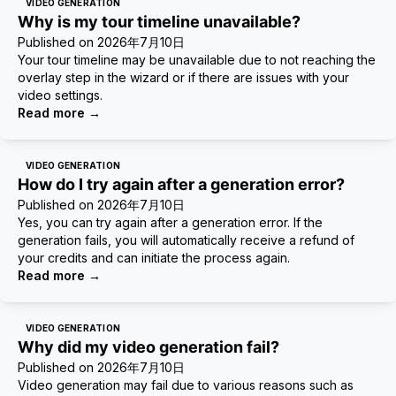
VIDEO GENERATION
Why is my tour timeline unavailable?
Published on
2026年7月10日
Your tour timeline may be unavailable due to not reaching the
overlay step in the wizard or if there are issues with your
video settings.
Read more
→
VIDEO GENERATION
How do I try again after a generation error?
Published on
2026年7月10日
Yes, you can try again after a generation error. If the
generation fails, you will automatically receive a refund of
your credits and can initiate the process again.
Read more
→
VIDEO GENERATION
Why did my video generation fail?
Published on
2026年7月10日
Video generation may fail due to various reasons such as