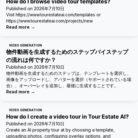
How do I browse video tour templates?
Published on
2026年7月10日
Visit https://www.tourestateai.com/templates or
https://www.tourestateai.com/projects/new
Read more
→
VIDEO GENERATION
物件動画を生成するためのステップバイステップ
の流れは何ですか？
Published on
2026年7月10日
物件動画を生成するためのステップは、テンプレートを選択し、
画像をアップロードし、アバターを選択（サポートされている場
合）、オーバーレイを追加し、最後に生成することです。
Read more
→
VIDEO GENERATION
How do I create a video tour in Tour Estate AI?
Published on
2026年7月10日
Create an AI property tour at by choosing a template,
uploading photos, configuring overlay options, and