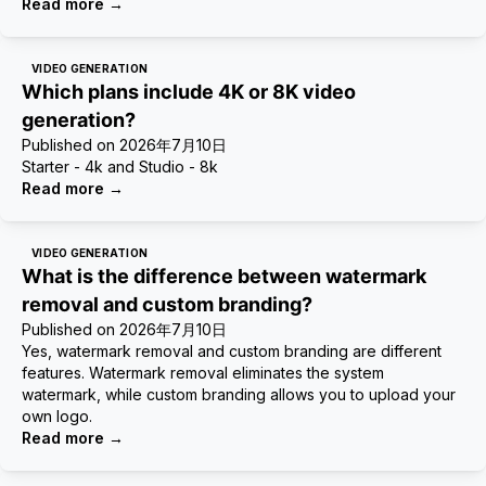
Read more
→
VIDEO GENERATION
Which plans include 4K or 8K video
generation?
Published on
2026年7月10日
Starter - 4k and Studio - 8k
Read more
→
VIDEO GENERATION
What is the difference between watermark
removal and custom branding?
Published on
2026年7月10日
Yes, watermark removal and custom branding are different
features. Watermark removal eliminates the system
watermark, while custom branding allows you to upload your
own logo.
Read more
→