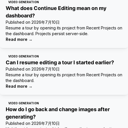
VIDEO GENERATION
What does Continue Editing mean on my
dashboard?
Published on
2026年7月10日
Resume a tour by opening its project from Recent Projects on
the dashboard. Projects persist server-side.
Read more
→
VIDEO GENERATION
Can I resume editing a tour I started earlier?
Published on
2026年7月10日
Resume a tour by opening its project from Recent Projects on
the dashboard.
Read more
→
VIDEO GENERATION
How do I go back and change images after
generating?
Published on
2026年7月10日