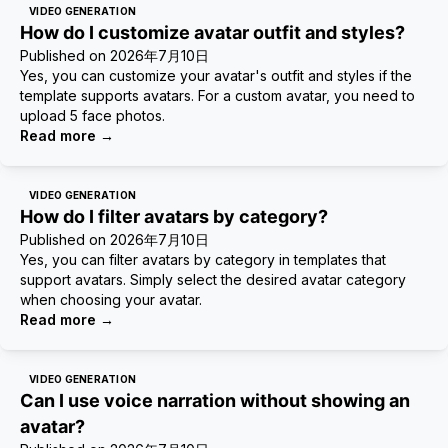
VIDEO GENERATION
How do I customize avatar outfit and styles?
Published on
2026年7月10日
Yes, you can customize your avatar's outfit and styles if the
template supports avatars. For a custom avatar, you need to
upload 5 face photos.
Read more
→
VIDEO GENERATION
How do I filter avatars by category?
Published on
2026年7月10日
Yes, you can filter avatars by category in templates that
support avatars. Simply select the desired avatar category
when choosing your avatar.
Read more
→
VIDEO GENERATION
Can I use voice narration without showing an
avatar?