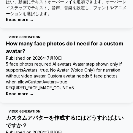
はい、動画にテキストオーバーレイを追加できます。オーバーレ
イステップでテキスト、音声、音楽を設定し、フォントやアニメ
ーションを選択します。
Read more
→
VIDEO GENERATION
How many face photos do I need for a custom
avatar?
Published on
2026年7月10日
5 face photos required AI avatars Avatar step shown only if
supportsAvatars=true. No Avatar (Voice Only) for narration
without video avatar. Custom avatar needs 5 face photos
when allowCustomAvatars=true.
REQUIRED_FACE_IMAGE_COUNT=5.
Read more
→
VIDEO GENERATION
カスタムアバターを作成するにはどうすればよい
ですか？
Published on
2026年7月10日