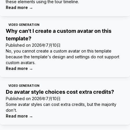
these elements using the tour timeline.
Read more
→
VIDEO GENERATION
Why can't I create a custom avatar on this
template?
Published on
2026年7月10日
No, you cannot create a custom avatar on this template
because the template's design and settings do not support
custom avatars.
Read more
→
VIDEO GENERATION
Do avatar style choices cost extra credits?
Published on
2026年7月10日
Some avatar styles can cost extra credits, but the majority
don't.
Read more
→