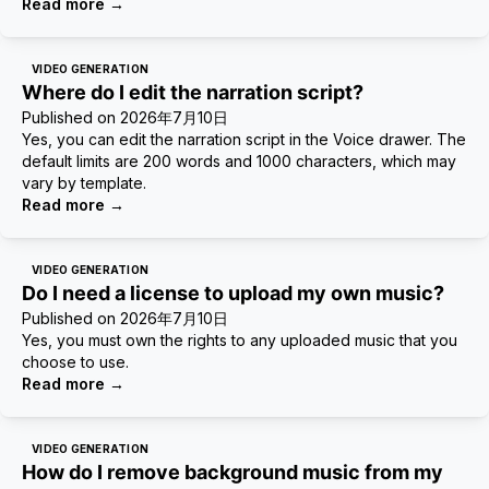
Read more
→
VIDEO GENERATION
Where do I edit the narration script?
Published on
2026年7月10日
Yes, you can edit the narration script in the Voice drawer. The
default limits are 200 words and 1000 characters, which may
vary by template.
Read more
→
VIDEO GENERATION
Do I need a license to upload my own music?
Published on
2026年7月10日
Yes, you must own the rights to any uploaded music that you
choose to use.
Read more
→
VIDEO GENERATION
How do I remove background music from my