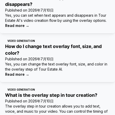
disappears?
Published on
2026年7月10日
Yes, you can set when text appears and disappears in Tour
Estate AI's video creation flow by using the overlay options.
Read more
→
VIDEO GENERATION
How do I change text overlay font, size, and
color?
Published on
2026年7月10日
Yes, you can change the text overlay font, size, and color in
the overlay step of Tour Estate AI.
Read more
→
VIDEO GENERATION
What is the overlay step in tour creation?
Published on
2026年7月10日
The overlay step in tour creation allows you to add text,
voice, and music to your video. You can control the timing of