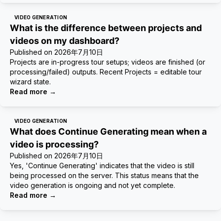
VIDEO GENERATION
What is the difference between projects and
videos on my dashboard?
Published on
2026年7月10日
Projects are in-progress tour setups; videos are finished (or
processing/failed) outputs. Recent Projects = editable tour
wizard state.
Read more
→
VIDEO GENERATION
What does Continue Generating mean when a
video is processing?
Published on
2026年7月10日
Yes, 'Continue Generating' indicates that the video is still
being processed on the server. This status means that the
video generation is ongoing and not yet complete.
Read more
→