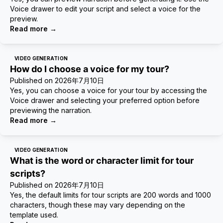
Voice drawer to edit your script and select a voice for the
preview.
Read more
→
VIDEO GENERATION
How do I choose a voice for my tour?
Published on
2026年7月10日
Yes, you can choose a voice for your tour by accessing the
Voice drawer and selecting your preferred option before
previewing the narration.
Read more
→
VIDEO GENERATION
What is the word or character limit for tour
scripts?
Published on
2026年7月10日
Yes, the default limits for tour scripts are 200 words and 1000
characters, though these may vary depending on the
template used.