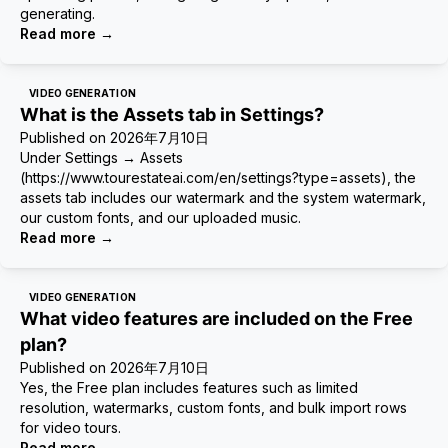
generating.
Read more
→
VIDEO GENERATION
What is the Assets tab in Settings?
Published on
2026年7月10日
Under Settings → Assets
(https://www.tourestateai.com/en/settings?type=assets), the
assets tab includes our watermark and the system watermark,
our custom fonts, and our uploaded music.
Read more
→
VIDEO GENERATION
What video features are included on the Free
plan?
Published on
2026年7月10日
Yes, the Free plan includes features such as limited
resolution, watermarks, custom fonts, and bulk import rows
for video tours.
Read more
→