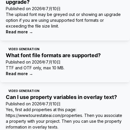
upgrade?
Published on
2026年7月10日
The upload font may be greyed out or showing an upgrade
option if you are using unsupported font formats or
exceeding the file size limit.
Read more
→
VIDEO GENERATION
What font file formats are supported?
Published on
2026年7月10日
TTF and OTF only, max 10 MB.
Read more
→
VIDEO GENERATION
Can I use property variables in overlay text?
Published on
2026年7月10日
Yes, first add properties at this page:
https://www.tourestateai.com/properties. Then you associate
a property with your project. Then you can use the property
information in overlay texts.