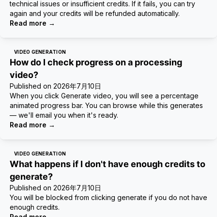
technical issues or insufficient credits. If it fails, you can try
again and your credits will be refunded automatically.
Read more
→
VIDEO GENERATION
How do I check progress on a processing
video?
Published on
2026年7月10日
When you click Generate video, you will see a percentage
animated progress bar. You can browse while this generates
— we'll email you when it's ready.
Read more
→
VIDEO GENERATION
What happens if I don't have enough credits to
generate?
Published on
2026年7月10日
You will be blocked from clicking generate if you do not have
enough credits.
Read more
→