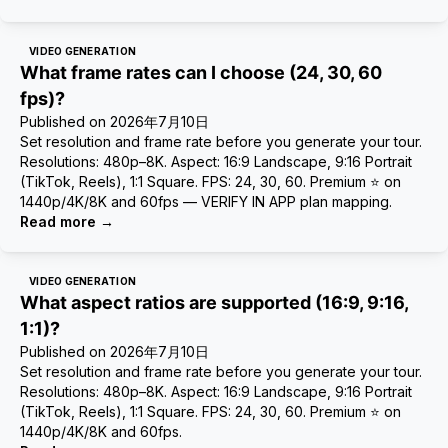
VIDEO GENERATION
What frame rates can I choose (24, 30, 60
fps)?
Published on
2026年7月10日
Set resolution and frame rate before you generate your tour.
Resolutions: 480p–8K. Aspect: 16:9 Landscape, 9:16 Portrait
(TikTok, Reels), 1:1 Square. FPS: 24, 30, 60. Premium ⭐ on
1440p/4K/8K and 60fps — VERIFY IN APP plan mapping.
Read more
→
VIDEO GENERATION
What aspect ratios are supported (16:9, 9:16,
1:1)?
Published on
2026年7月10日
Set resolution and frame rate before you generate your tour.
Resolutions: 480p–8K. Aspect: 16:9 Landscape, 9:16 Portrait
(TikTok, Reels), 1:1 Square. FPS: 24, 30, 60. Premium ⭐ on
1440p/4K/8K and 60fps.