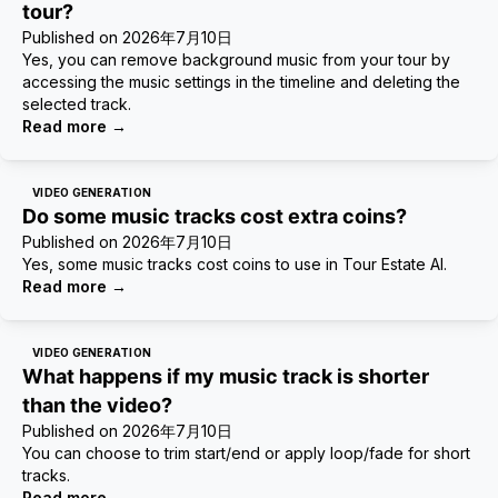
tour?
Published on
2026年7月10日
Yes, you can remove background music from your tour by
accessing the music settings in the timeline and deleting the
selected track.
Read more
→
VIDEO GENERATION
Do some music tracks cost extra coins?
Published on
2026年7月10日
Yes, some music tracks cost coins to use in Tour Estate AI.
Read more
→
VIDEO GENERATION
What happens if my music track is shorter
than the video?
Published on
2026年7月10日
You can choose to trim start/end or apply loop/fade for short
tracks.
Read more
→