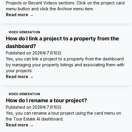
Projects or Recent Videos sections. Click on the project card
menu button and click the Archive menu item.
Read more
→
VIDEO GENERATION
How do I link a project to a property from the
dashboard?
Published on
2026年7月10日
Yes, you can link a project to a property from the dashboard
by managing your property listings and associating them with
your projects.
Read more
→
VIDEO GENERATION
How do I rename a tour project?
Published on
2026年7月10日
Yes, you can rename a tour project using the card menu on
the Tour Estate AI dashboard.
Read more
→