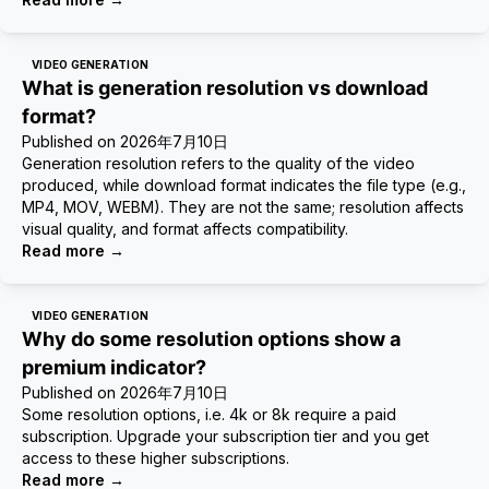
VIDEO GENERATION
What is generation resolution vs download
format?
Published on
2026年7月10日
Generation resolution refers to the quality of the video
produced, while download format indicates the file type (e.g.,
MP4, MOV, WEBM). They are not the same; resolution affects
visual quality, and format affects compatibility.
Read more
→
VIDEO GENERATION
Why do some resolution options show a
premium indicator?
Published on
2026年7月10日
Some resolution options, i.e. 4k or 8k require a paid
subscription. Upgrade your subscription tier and you get
access to these higher subscriptions.
Read more
→