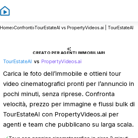
›
›
Home
Confronti
TourEstateAI vs PropertyVideos.ai | TourEstateAI
CREATO PER AGENTI IMMOBILIARI
TourEstateAI
vs
PropertyVideos.ai
Carica le foto dell’immobile e ottieni tour
video cinematografici pronti per l’annuncio in
pochi minuti, senza riprese. Confronta
velocità, prezzo per immagine e flussi bulk di
TourEstateAI con PropertyVideos.ai per
agenti e team che pubblicano su larga scala.