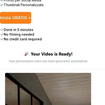
Pronto per Social Media
Thumbnail Personalizzate
Inizia GRATIS
Done in 5 minutes
No filming needed
No credit card required