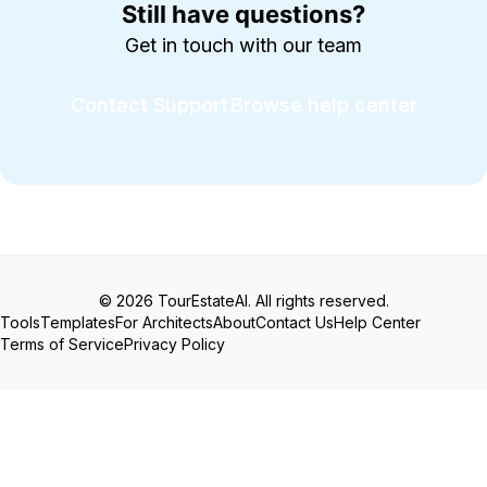
Still have questions?
Get in touch with our team
Contact Support
Browse help center
© 2026 TourEstateAI. All rights reserved.
Tools
Templates
For Architects
About
Contact Us
Help Center
Terms of Service
Privacy Policy