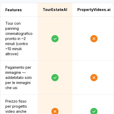
TourEstateAI
PropertyVideos.ai
Features
Tour con
panning
cinematografico
pronto in ~2
minuti (contro
~10 minuti
altrove)
Pagamento per
immagine —
addebitato solo
per le immagini
che usi
Prezzo fisso
per progetto
video anche