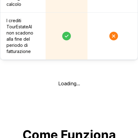
calcolo
I crediti
TourEstateAI
non scadono
alla fine del
periodo di
fatturazione
Loading...
Come Funziona