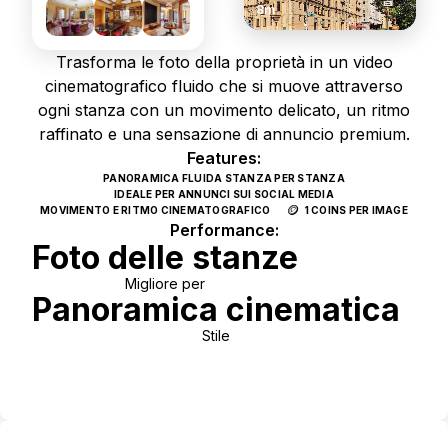
8m
Trasforma le foto della proprietà in un video
cinematografico fluido che si muove attraverso
ogni stanza con un movimento delicato, un ritmo
raffinato e una sensazione di annuncio premium.
Features:
PANORAMICA FLUIDA STANZA PER STANZA
IDEALE PER ANNUNCI SUI SOCIAL MEDIA
🪙
MOVIMENTO E RITMO CINEMATOGRAFICO
1 COINS PER IMAGE
Performance:
Foto delle stanze
Migliore per
Panoramica cinematica
Stile
Use Template