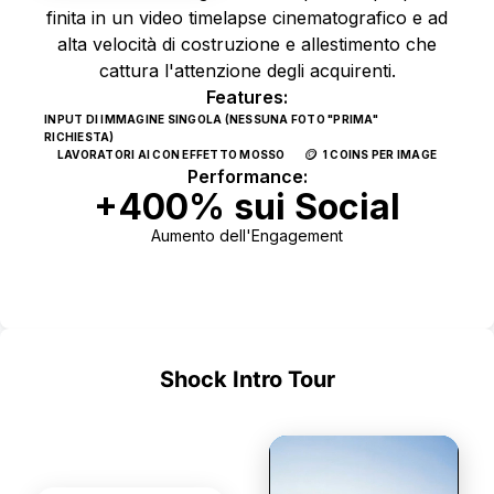
finita in un video timelapse cinematografico e ad
alta velocità di costruzione e allestimento che
cattura l'attenzione degli acquirenti.
Features:
INPUT DI IMMAGINE SINGOLA (NESSUNA FOTO "PRIMA"
RICHIESTA)
🪙
LAVORATORI AI CON EFFETTO MOSSO
1 COINS PER IMAGE
Performance:
+400% sui Social
Aumento dell'Engagement
Use Template
Shock Intro Tour
SIGNATURE
DYNAMIC VIDEOS
STATIC PHOTOS