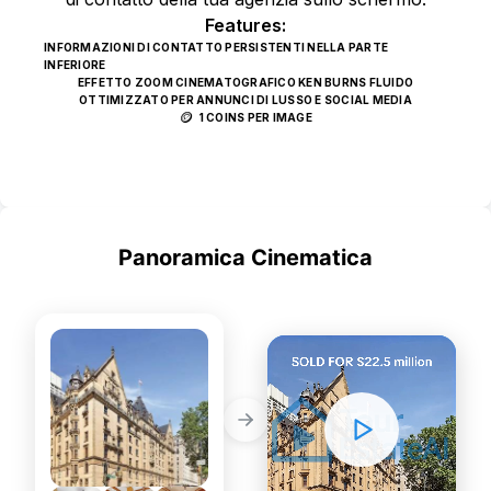
Features:
INFORMAZIONI DI CONTATTO PERSISTENTI NELLA PARTE
INFERIORE
EFFETTO ZOOM CINEMATOGRAFICO KEN BURNS FLUIDO
OTTIMIZZATO PER ANNUNCI DI LUSSO E SOCIAL MEDIA
🪙
1 COINS PER IMAGE
Use Template
Panoramica Cinematica
POPOLARE
STATIC PHOTOS
DYNAMIC VIDEOS