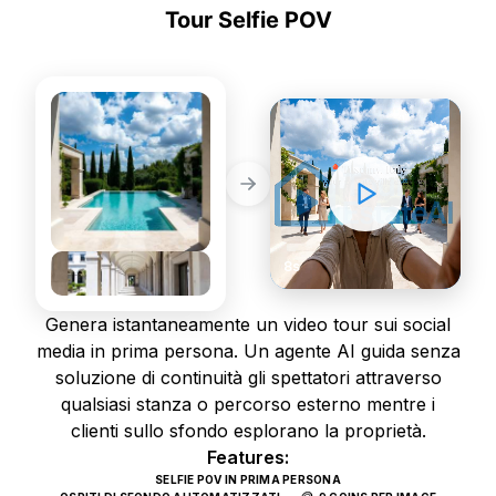
Tour Selfie POV
SOCIALE
STATIC PHOTOS
DYNAMIC VIDEOS
8s
Genera istantaneamente un video tour sui social
media in prima persona. Un agente AI guida senza
soluzione di continuità gli spettatori attraverso
qualsiasi stanza o percorso esterno mentre i
clienti sullo sfondo esplorano la proprietà.
Features:
SELFIE POV IN PRIMA PERSONA