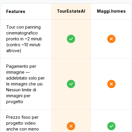
TourEstateAI
Maggi.homes
Features
Tour con panning
cinematografico
pronto in ~2 minuti
(contro ~10 minuti
altrove)
Pagamento per
immagine —
addebitato solo per
le immagini che usi.
Nessun limite di
immagini per
progetto
Prezzo fisso per
progetto video
anche con meno