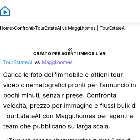
›
›
Home
Confronti
TourEstateAI vs Maggi.homes | TourEstateAI
CREATO PER AGENTI IMMOBILIARI
TourEstateAI
vs
Maggi.homes
Carica le foto dell’immobile e ottieni tour
video cinematografici pronti per l’annuncio in
pochi minuti, senza riprese. Confronta
velocità, prezzo per immagine e flussi bulk di
TourEstateAI con Maggi.homes per agenti e
team che pubblicano su larga scala.