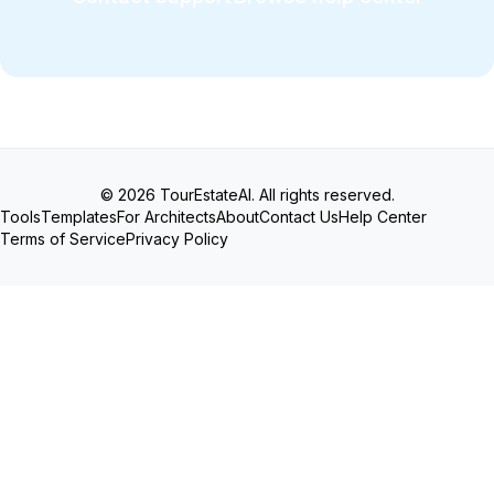
© 2026 TourEstateAI. All rights reserved.
Tools
Templates
For Architects
About
Contact Us
Help Center
Terms of Service
Privacy Policy