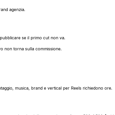
rand agenzia.
pubblicare se il primo cut non va.
vo non torna sulla commissione.
aggio, musica, brand e vertical per Reels richiedono ore.