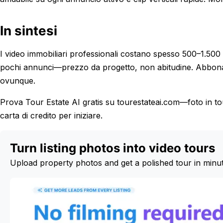
In sintesi
I video immobiliari professionali costano spesso 500–1.500 
pochi annunci—prezzo da progetto, non abitudine. Abbona
ovunque.
Prova Tour Estate AI gratis su tourestateai.com—foto in to
carta di credito per iniziare.
Turn listing photos into video tours
Upload property photos and get a polished tour in minu