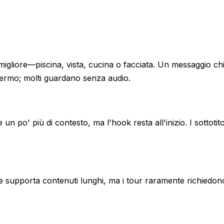
 migliore—piscina, vista, cucina o facciata. Un messaggio ch
hermo; molti guardano senza audio.
 po' più di contesto, ma l'hook resta all'inizio. I sottotito
e supporta contenuti lunghi, ma i tour raramente richiedon