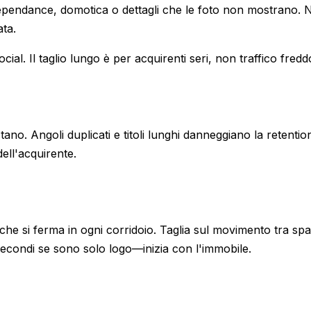
dependance, domotica o dettagli che le foto non mostrano.
ata.
al. Il taglio lungo è per acquirenti seri, non traffico fredd
no. Angoli duplicati e titoli lunghi danneggiano la retention
ell'acquirente.
he si ferma in ogni corridoio. Taglia sul movimento tra spa
5 secondi se sono solo logo—inizia con l'immobile.