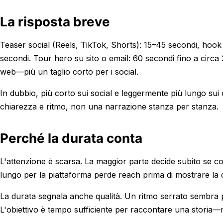
La risposta breve
Teaser social (Reels, TikTok, Shorts): 15–45 secondi, hook
secondi. Tour hero su sito o email: 60 secondi fino a circa 
web—più un taglio corto per i social.
In dubbio, più corto sui social e leggermente più lungo sui c
chiarezza e ritmo, non una narrazione stanza per stanza.
Perché la durata conta
L'attenzione è scarsa. La maggior parte decide subito se c
lungo per la piattaforma perde reach prima di mostrare la 
La durata segnala anche qualità. Un ritmo serrato sembra pr
L'obiettivo è tempo sufficiente per raccontare una storia—