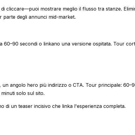
 di cliccare—puoi mostrare meglio il flusso tra stanze. Elim
or parte degli annunci mid-market.
ur da 60–90 secondi o linkano una versione ospitata. Tour cort
, un angolo hero più indirizzo o CTA. Tour principale: 60–
minuti solo sul sito.
o di un teaser incisivo che linka l'esperienza completa.