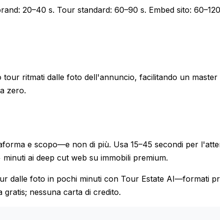
brand: 20–40 s. Tour standard: 60–90 s. Embed sito: 60–120
our ritmati dalle foto dell'annuncio, facilitando un master
da zero.
taforma e scopo—e non di più. Usa 15–45 secondi per l'att
2+ minuti ai deep cut web su immobili premium.
ur dalle foto in pochi minuti con Tour Estate AI—formati pr
a gratis; nessuna carta di credito.