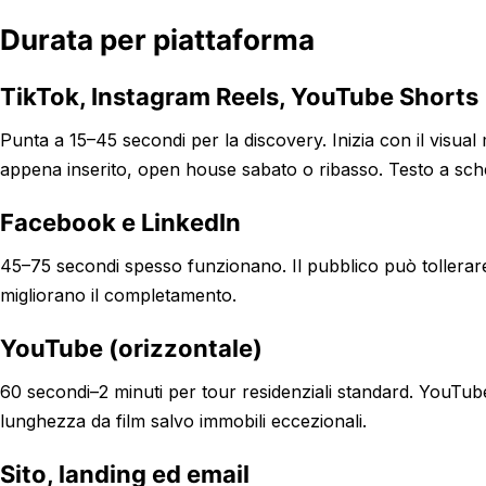
Durata per piattaforma
TikTok, Instagram Reels, YouTube Shorts
Punta a 15–45 secondi per la discovery. Inizia con il visual
appena inserito, open house sabato o ribasso. Testo a sc
Facebook e LinkedIn
45–75 secondi spesso funzionano. Il pubblico può tollerare un
migliorano il completamento.
YouTube (orizzontale)
60 secondi–2 minuti per tour residenziali standard. YouTub
lunghezza da film salvo immobili eccezionali.
Sito, landing ed email