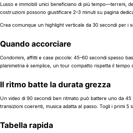
Lusso e immobili unici beneficiano di più tempo—terreni, 
costruzioni possono giustificare 2–3 minuti su pagina dedic
Crea comunque un highlight verticale da 30 secondi per i soci
Quando accorciare
Condomini, affitti e case piccole: 45–60 secondi spesso basta
planimetria è semplice, un tour compatto rispetta il tempo d
Il ritmo batte la durata grezza
Un video di 90 secondi ben ritmato può battere uno da 45 c
transizioni coerenti, musica adatta al passo. Togli i primi 
Tabella rapida