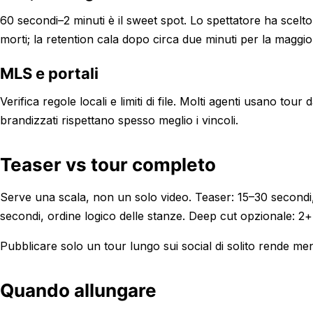
60 secondi–2 minuti è il sweet spot. Lo spettatore ha scelto
morti; la retention cala dopo circa due minuti per la maggi
MLS e portali
Verifica regole locali e limiti di file. Molti agenti usano to
brandizzati rispettano spesso meglio i vincoli.
Teaser vs tour completo
Serve una scala, non un solo video. Teaser: 15–30 secondi
secondi, ordine logico delle stanze. Deep cut opzionale: 2+ 
Pubblicare solo un tour lungo sui social di solito rende men
Quando allungare