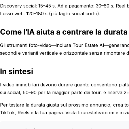
Discovery social: 15–45 s. Ad a pagamento: 30–60 s. Reel 
Lusso web: 120–180 s (più taglio social corto).
Come l'IA aiuta a centrare la durata
Gli strumenti foto-video—inclusa Tour Estate AI—generano t
secondi e varianti verticale e orizzontale senza rimontare 
In sintesi
I video immobiliari devono durare quanto consentono piat
sui social, 60–90 per la maggior parte dei tour, e riserva 
Per testare la durata giusta sul prossimo annuncio, crea to
TikTok, Reels e la tua pagina. Visita tourestateai.com e inizi