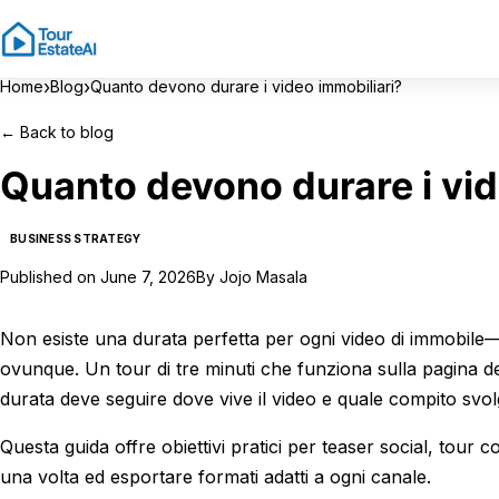
›
›
Home
Blog
Quanto devono durare i video immobiliari?
←
Back to blog
Quanto devono durare i vid
BUSINESS STRATEGY
Published on
June 7, 2026
By
Jojo Masala
Non esiste una durata perfetta per ogni video di immobile
ovunque. Un tour di tre minuti che funziona sulla pagina de
durata deve seguire dove vive il video e quale compito svol
Questa guida offre obiettivi pratici per teaser social, tour
una volta ed esportare formati adatti a ogni canale.