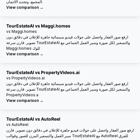
المجمع، وتجديد الائتمان.
View comparison →
TourEstateAI vs Maggi.homes
vs Maggi.homes
ارفع صور العقار واحصل على جولات فيديو سينمائية جاهزة للإعلان في دقائق دون
تصوير. قارن سرعة TourEstateAI والتسعير لكل صورة وسير العمل الجماعي مع
Maggi.homes للوك
View comparison →
TourEstateAI vs PropertyVideos.ai
vs PropertyVideos.ai
ارفع صور العقار واحصل على جولات فيديو سينمائية جاهزة للإعلان في دقائق دون
تصوير. قارن سرعة TourEstateAI والتسعير لكل صورة وسير العمل الجماعي مع
PropertyVideos.a
View comparison →
TourEstateAI vs AutoReel
vs AutoReel
ارفع صور العقار واحصل على جولات فيديو جاهزة للإعلان في دقائق دون تصوير. قارن
سير العمل والتسعير المرن للصور وقوالب TourEstateAI مع AutoReel للفرق