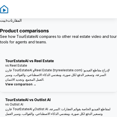
Sign In
Sign Up
›
المقارنات
بيت
Product comparisons
See how TourEstateAI compares to other real estate video and tour
tools for agents and teams.
TourEstateAI vs Reel Estate
vs Reel Estate
قارن TourEstateAI وReel Estate (tryreelestate.com) لإدراج مقاطع الفيديو:
السرعة، وتسعير الدفع لكل صورة، ومقدمي الذكاء الاصطناعي، والقوالب، وسير
العمل المجمع، وتجديد الائتمان.
View comparison →
TourEstateAI vs Outlist AI
vs Outlist AI
قارن TourEstateAI وOutlist AI لمقاطع الفيديو الخاصة بقوائم العقارات: السرعة،
وتسعير الدفع لكل صورة، ومقدمي الذكاء الاصطناعي، والقوالب، وسير العمل