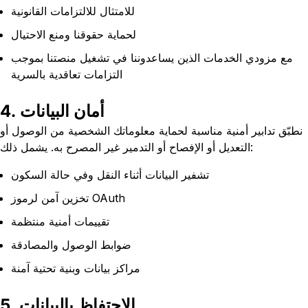
للامتثال للالتزامات القانونية
لحماية حقوقنا ومنع الاحتيال
مع مزودي الخدمات الذين يساعدوننا في تشغيل منصتنا بموجب
التزامات تعاقدية بالسرية
4. أمان البيانات
نطبّق تدابير أمنية مناسبة لحماية معلوماتك الشخصية من الوصول أو
التعديل أو الإفصاح أو التدمير غير المصرح به. يشمل ذلك:
تشفير البيانات أثناء النقل وفي حالة السكون
تخزين آمن لرموز OAuth
تقييمات أمنية منتظمة
ضوابط الوصول والمصادقة
مراكز بيانات وبنية تحتية آمنة
5. الاحتفاظ بالبيانات