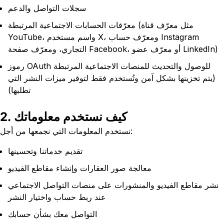
سجلات التواصل والدعم
معرّفات الحسابات الاجتماعية المرتبطة (مثل معرّف قناة
YouTube، واسم مستخدم X، ومعرّف حساب Instagram
التجاري، ومعرّف صفحة Facebook، أو معرّف عضو LinkedIn)
رموز OAuth للوصول والتحديث للمنصات الاجتماعية المرتبطة
(يتم تخزينها بشكل آمن وتُستخدم فقط لتوفير ميزات النشر التي
تطلبها)
2. كيف نستخدم معلوماتك
نستخدم المعلومات التي نجمعها من أجل:
تقديم خدماتنا وتحسينها
معالجة صور العقارات وإنشاء مقاطع الفيديو
نشر مقاطع الفيديو والمنشورات على منصات التواصل الاجتماعي
عند ربط حساب واختيار النشر
التواصل معك بشأن حسابك