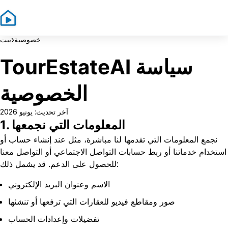
Sign In
Sign Up
›
خصوصية
بيت
TourEstateAI سياسة
الخصوصية
آخر تحديث: يونيو 2026
1. المعلومات التي نجمعها
نجمع المعلومات التي تقدمها لنا مباشرة، مثل عند إنشاء حساب أو
استخدام خدماتنا أو ربط حسابات التواصل الاجتماعي أو التواصل معنا
للحصول على الدعم. قد يشمل ذلك:
الاسم وعنوان البريد الإلكتروني
صور ومقاطع فيديو للعقارات التي ترفعها أو تنشئها
تفضيلات وإعدادات الحساب