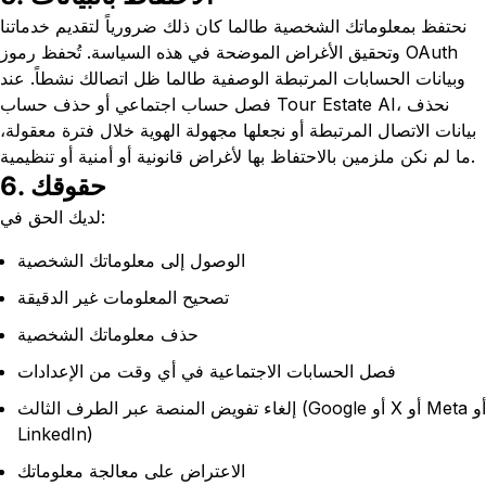
نحتفظ بمعلوماتك الشخصية طالما كان ذلك ضرورياً لتقديم خدماتنا
وتحقيق الأغراض الموضحة في هذه السياسة. تُحفظ رموز OAuth
وبيانات الحسابات المرتبطة الوصفية طالما ظل اتصالك نشطاً. عند
فصل حساب اجتماعي أو حذف حساب Tour Estate AI، نحذف
بيانات الاتصال المرتبطة أو نجعلها مجهولة الهوية خلال فترة معقولة،
ما لم نكن ملزمين بالاحتفاظ بها لأغراض قانونية أو أمنية أو تنظيمية.
6. حقوقك
لديك الحق في:
الوصول إلى معلوماتك الشخصية
تصحيح المعلومات غير الدقيقة
حذف معلوماتك الشخصية
فصل الحسابات الاجتماعية في أي وقت من الإعدادات
إلغاء تفويض المنصة عبر الطرف الثالث (Google أو X أو Meta أو
LinkedIn)
الاعتراض على معالجة معلوماتك