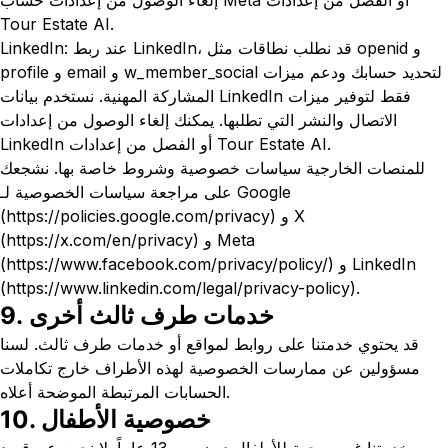
إلغاء الوصول من إعدادات حساب Meta أو الفصل من إعدادات
Tour Estate AI.
LinkedIn: عند ربط LinkedIn، قد نطلب نطاقات مثل openid و
profile و email و w_member_social لتحديد حسابك ودعم ميزات
المشاركة المهنية. نستخدم بيانات LinkedIn فقط لتوفير ميزات
الاتصال والنشر التي تطلبها. يمكنك إلغاء الوصول من إعدادات
LinkedIn أو الفصل من إعدادات Tour Estate AI.
للمنصات الخارجية سياسات خصوصية وشروط خاصة بها. نشجعك
على مراجعة سياسات الخصوصية لـ Google
(https://policies.google.com/privacy) و X
(https://x.com/en/privacy) و Meta
(https://www.facebook.com/privacy/policy/) و LinkedIn
(https://www.linkedin.com/legal/privacy-policy).
9. خدمات طرف ثالث أخرى
قد يحتوي خدمتنا على روابط لمواقع أو خدمات طرف ثالث. لسنا
مسؤولين عن ممارسات الخصوصية لهذه الأطراف خارج تكاملات
الحسابات المرتبطة الموضحة أعلاه.
10. خصوصية الأطفال