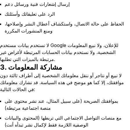
إرسال إشعارات فنية ورسائل دعم
الرد على تعليقاتك وأسئلتك
الحفاظ على حالة الاتصال، واستكشاف أعطال النشر وإصلاحها،
ومنع المنشورات المكررة
لا نستخدم بيانات مستخدم Google للإعلان، ولا نبيع المعلومات
الشخصية، ولا نستخدم بيانات الحسابات المرتبطة لأغراض غير
مرتبطة بالميزات التي تطلبها.
3. مشاركة المعلومات
لا نبيع أو نتاجر أو ننقل معلوماتك الشخصية إلى أطراف ثالثة دون
موافقتك، إلا كما هو موضح في هذه السياسة. قد نشارك معلوماتك
في الحالات التالية:
بموافقتك الصريحة (على سبيل المثال، عند نشر محتوى على
منصة اجتماعية مرتبطة)
مع منصات التواصل الاجتماعي التي تربطها (المحتوى والبيانات
الوصفية اللازمة فقط لإكمال نشر تبدأه أنت)