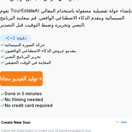
تقوم TourEstateAI بإنشاء جولة تفصيلية مصقولة باستخدام المقالي
السينمائية ومقدم الذكاء الاصطناعي الواقعي. قم بمعاينة البرنامج
النصي وتحريره وضبط التوقيت قبل التصدير.
~2 دقيقة
حركة الصورة السينمائية
مقدمو عروض الذكاء الاصطناعي الواقعيون
تحرير البرنامج النصي
المعاينة في الوقت الحقيقي
توليد الفيديو مجانا
Done in 5 minutes
No filming needed
No credit card required