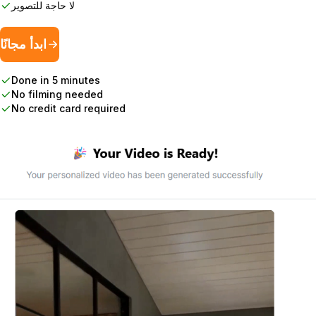
لا حاجة للتصوير
ابدأ مجانًا
Done in 5 minutes
No filming needed
No credit card required