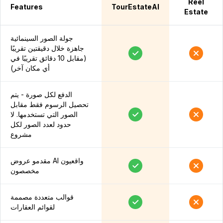
Reel
Features
TourEstateAI
Estate
جولة الصور السينمائية
جاهزة خلال دقيقتين تقريبًا
(مقابل 10 دقائق تقريبًا في
أي مكان آخر)
الدفع لكل صورة - يتم
تحصيل الرسوم فقط مقابل
الصور التي تستخدمها. لا
حدود لعدد الصور لكل
مشروع
مقدمو عروض AI واقعيون
مخصصون
قوالب متعددة مصممة
لقوائم العقارات