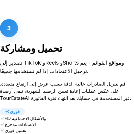
3
تحميل ومشاركة
تصدير إلى TikTok وReels وShorts ومواقع القوائم - يتم
ترحيل الاعتمادات إذا لم تستخدمها جميعًا.
قم بتنزيل الصادرات عالية الدقة بنسب عرض إلى ارتفاع متعددة.
على عكس عمليات إعادة تعيين الرصيد الشهرية، تبقى أرصدة
TourEstateAI غير المستخدمة في حسابك بعد انتهاء فترة الفاتورة.
فوري
HD والأشكال الاجتماعية
الاعتمادات تتدحرج
تحميل فوري