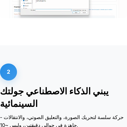
2
يبني الذكاء الاصطناعي جولتك
السينمائية
حركة سلسة لتحريك الصورة، والتعليق الصوتي، والانتقالات -
جاهزة في حوالي دقيقتين، وليس ~10.