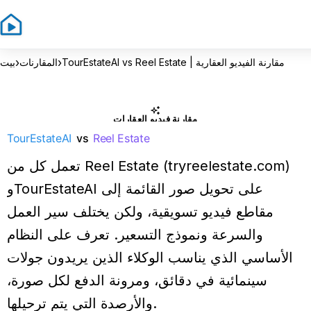
›
›
TourEstateAI vs Reel Estate | مقارنة الفيديو العقارية
المقارنات
بيت
مقارنة فيديو العقارات
TourEstateAI
vs
Reel Estate
تعمل كل من Reel Estate (tryreelestate.com)
وTourEstateAI على تحويل صور القائمة إلى
مقاطع فيديو تسويقية، ولكن يختلف سير العمل
والسرعة ونموذج التسعير. تعرف على النظام
الأساسي الذي يناسب الوكلاء الذين يريدون جولات
سينمائية في دقائق، ومرونة الدفع لكل صورة،
والأرصدة التي يتم ترحيلها.