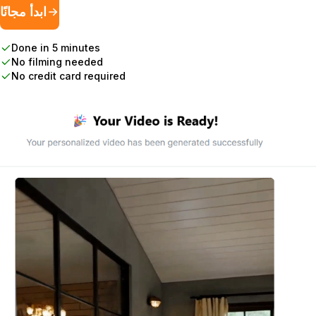
ابدأ مجانًا
Done in 5 minutes
No filming needed
No credit card required