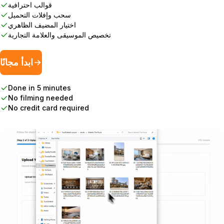
قوالب احترافية
سحب وإفلات التحميل
اختيار المضيف الظاهري
تخصيص الموسيقى والعلامة التجارية
ابدأ مجانًا
Done in 5 minutes
No filming needed
No credit card required