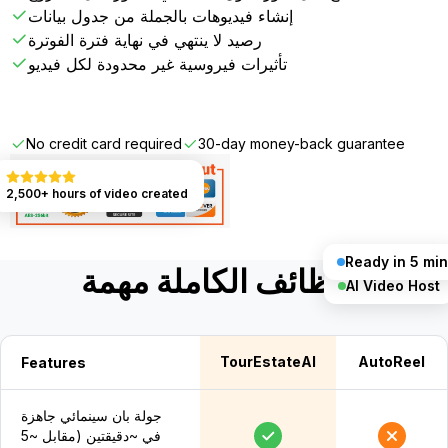
إنشاء فيديوهات بالجملة من جدول بيانات
رصيد لا ينتهي في نهاية فترة الفوترة
تأثيرات فيروسية غير محدودة لكل فيديو
Get Started FREE
No credit card required
30-day money-back guarantee
2,500+ hours of video created
Ready in 5 min
الوظائف الكاملة مهمة
AI Video Host
TourEstateAI
AutoReel
Features
جولة بان سينمائي جاهزة
في ~دقيقتين (مقابل ~5