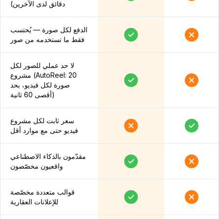
دقائق لدى الآخرين)
الدفع لكل صورة — يُحتسب
فقط ما تستخدمه من صور
لا حد عملي للصور لكل
مشروع (AutoReel: 20
صورة لكل فيديو، بحد
أقصى 60 ثانية)
سعر ثابت لكل مشروع
فيديو حتى مع موارد أقل
مقدّمون بالذكاء الاصطناعي
واقعيون مخصّصون
قوالب متعددة مخصّصة
للإعلانات العقارية