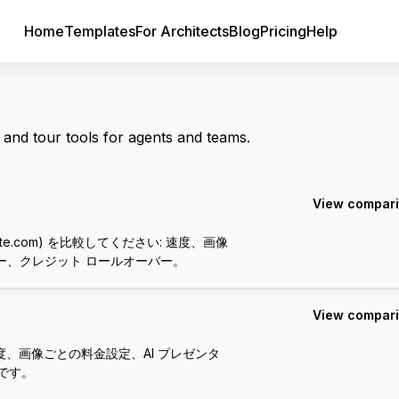
Home
Templates
For Architects
Blog
Pricing
Help
and tour tools for agents and teams.
View compar
lestate.com) を比較してください: 速度、画像
ー、クレジット ロールオーバー。
View compar
ます。速度、画像ごとの料金設定、AI プレゼンタ
です。