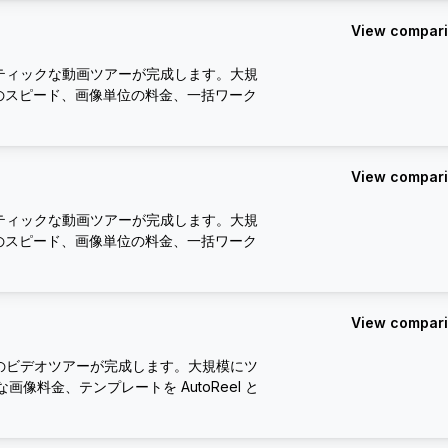
View compar
ティックな動画ツアーが完成します。大規
AIのスピード、画像単位の料金、一括ワーク
View compar
ティックな動画ツアーが完成します。大規
AIのスピード、画像単位の料金、一括ワーク
View compar
のビデオツアーが完成します。大規模にツ
画像料金、テンプレートを AutoReel と