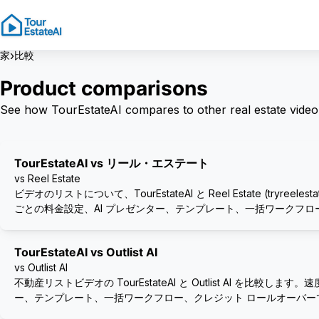
›
家
比較
Product comparisons
See how TourEstateAI compares to other real estate video 
TourEstateAI vs リール・エステート
vs Reel Estate
ビデオのリストについて、TourEstateAI と Reel Estate (tryree
ごとの料金設定、AI プレゼンター、テンプレート、一括ワークフロ
TourEstateAI vs Outlist AI
vs Outlist AI
不動産リストビデオの TourEstateAI と Outlist AI を比較し
ー、テンプレート、一括ワークフロー、クレジット ロールオーバー