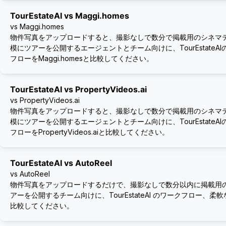
TourEstateAI vs Maggi.homes
vs Maggi.homes
物件写真をアップロードすると、撮影なしで数分で掲載用のシネマ
模にツアーを公開するエージェントとチーム向けに、TourEstate
フローをMaggi.homesと比較してください。
TourEstateAI vs PropertyVideos.ai
vs PropertyVideos.ai
物件写真をアップロードすると、撮影なしで数分で掲載用のシネマ
模にツアーを公開するエージェントとチーム向けに、TourEstate
フローをPropertyVideos.aiと比較してください。
TourEstateAI vs AutoReel
vs AutoReel
物件写真をアップロードするだけで、撮影なしで数分以内に掲載用
アーを公開するチーム向けに、TourEstateAI のワークフロー、柔軟な
比較してください。