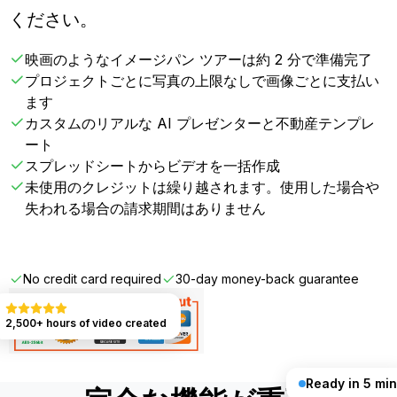
ください。
映画のようなイメージパン ツアーは約 2 分で準備完了
プロジェクトごとに写真の上限なしで画像ごとに支払い
ます
カスタムのリアルな AI プレゼンターと不動産テンプレ
ート
スプレッドシートからビデオを一括作成
未使用のクレジットは繰り越されます。使用した場合や
失われる場合の請求期間はありません
Get Started FREE
No credit card required
30-day money-back guarantee
2,500+ hours of video created
Ready in 5 min