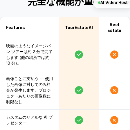
完全な機能が重要
AI Video Host
Reel
Features
TourEstateAI
Estate
映画のようなイメージパ
ン ツアーは約 2 分で完了
します (他の場所では約
10 分)。
画像ごとに支払う — 使用
した画像に対してのみ料
金が発生します。プロジ
ェクトあたりの画像数に
制限なし
カスタムのリアルな AI プ
レゼンター