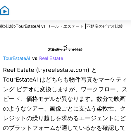
›
›
家
比較
TourEstateAI vs リール・エステート |不動産のビデオ比較
不動産のビデオ比較
TourEstateAI
vs
Reel Estate
Reel Estate (tryreelestate.com) と
TourEstateAI はどちらも物件写真をマーケティ
ング ビデオに変換しますが、ワークフロー、ス
ピード、価格モデルが異なります。数分で映画
のようなツアー、画像ごとに支払う柔軟性、ク
レジットの繰り越しを求めるエージェントにど
のプラットフォームが適しているかを確認して