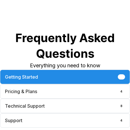
Frequently Asked
Questions
Everything you need to know
Getting Started
6
Pricing & Plans
4
Technical Support
8
Support
4