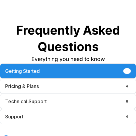
Frequently Asked
Questions
Everything you need to know
Getting Started
6
Pricing & Plans
4
Technical Support
8
Support
4