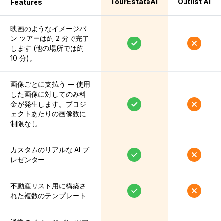
TourEstateAI
Outlist AI
Features
映画のようなイメージパ
ン ツアーは約 2 分で完了
します (他の場所では約
10 分)。
画像ごとに支払う — 使用
した画像に対してのみ料
金が発生します。プロジ
ェクトあたりの画像数に
制限なし
カスタムのリアルな AI プ
レゼンター
不動産リスト用に構築さ
れた複数のテンプレート