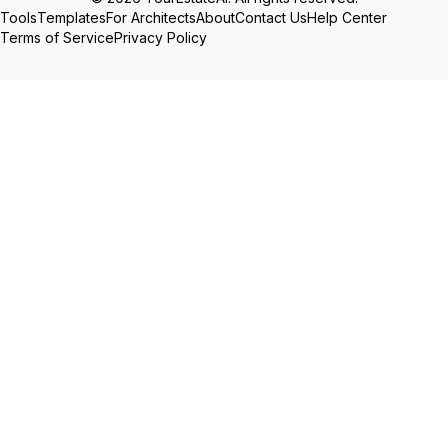
Tools
Templates
For Architects
About
Contact Us
Help Center
Terms of Service
Privacy Policy