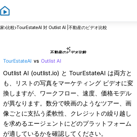
›
›
家
比較
TourEstateAI 対 Outlist AI |不動産のビデオ比較
不動産のビデオ比較
TourEstateAI
vs
Outlist AI
Outlist AI (outlist.io) と TourEstateAI は両方と
も、リストの写真をマーケティング ビデオに変
換しますが、ワークフロー、速度、価格モデル
が異なります。数分で映画のようなツアー、画
像ごとに支払う柔軟性、クレジットの繰り越し
を求めるエージェントにどのプラットフォーム
が適しているかを確認してください。