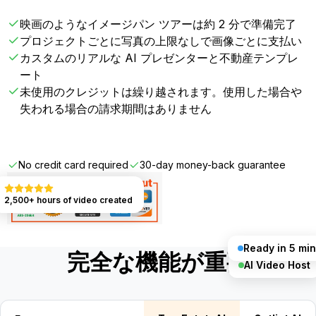
映画のようなイメージパン ツアーは約 2 分で準備完了
プロジェクトごとに写真の上限なしで画像ごとに支払い
カスタムのリアルな AI プレゼンターと不動産テンプレ
ート
未使用のクレジットは繰り越されます。使用した場合や
失われる場合の請求期間はありません
Get Started FREE
No credit card required
30-day money-back guarantee
2,500+ hours of video created
Ready in 5 min
完全な機能が重要
AI Video Host