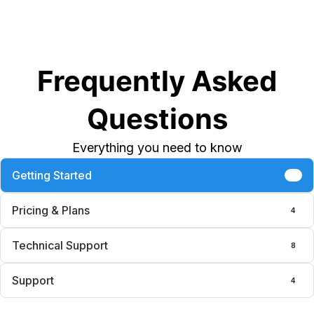
Frequently Asked
Questions
Everything you need to know
Getting Started
6
Pricing & Plans
4
Technical Support
8
Support
4