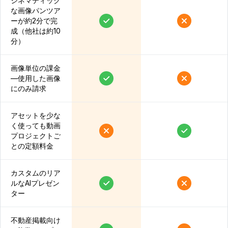
シネマティック
な画像パンツア
ーが約2分で完
成（他社は約10
分）
画像単位の課金
—使用した画像
にのみ請求
アセットを少な
く使っても動画
プロジェクトご
との定額料金
カスタムのリア
ルなAIプレゼン
ター
不動産掲載向け