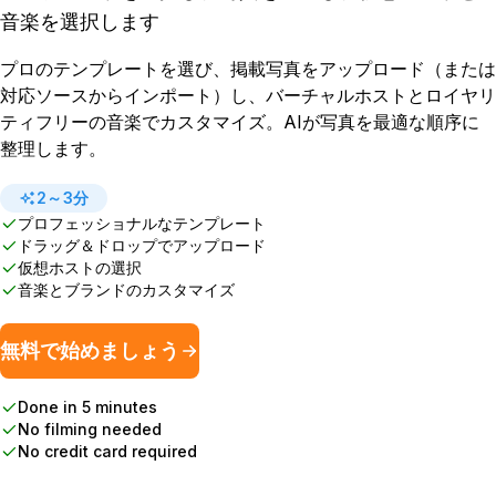
音楽を選択します
プロのテンプレートを選び、掲載写真をアップロード（または
対応ソースからインポート）し、バーチャルホストとロイヤリ
ティフリーの音楽でカスタマイズ。AIが写真を最適な順序に
整理します。
2～3分
プロフェッショナルなテンプレート
ドラッグ＆ドロップでアップロード
仮想ホストの選択
音楽とブランドのカスタマイズ
無料で始めましょう
Done in 5 minutes
No filming needed
No credit card required