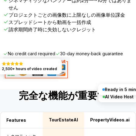
シネマティックなパンツアーは約2分—~10分ではありま
せん
プロジェクトごとの画像数に上限なしの画像単位課金
スプレッドシートから動画を一括作成
請求期間終了時に失効しないクレジット
Get Started FREE
No credit card required
30-day money-back guarantee
2,500+ hours of video created
Ready in 5 min
完全な機能が重要です
AI Video Host
TourEstateAI
PropertyVideos.ai
Features