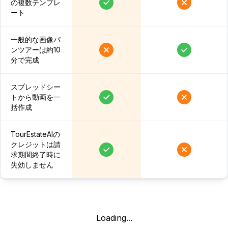
の複数テンプレ
ート
一般的な画像パ
ンツアーは約10
分で完成
スプレッドシー
トから動画を一
括作成
TourEstateAIの
クレジットは請
求期間終了時に
失効しません
Loading...