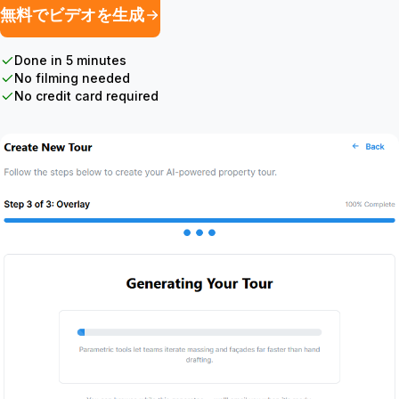
無料でビデオを生成
Done in 5 minutes
No filming needed
No credit card required