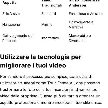
Video
Video in Stile Wes
Aspetto
Tradizionali
Anderson
Stile Visivo
Standard
Fantasioso e Artistico
Coinvolgente e
Narrazione
Minima
Narrativa
Coinvolgimento del
Memorabile e
Informativo
Pubblico
Divertente
Utilizzare la tecnologia per
migliorare i tuoi video
Per rendere il processo più semplice, considera di
utilizzare strumenti come Tour Estate AI, che possono
trasformare le foto delle tue inserzioni in dinamici tour
video delle proprietà. Questo può aiutarti a ottenere un
aspetto professionale mentre incorpori il tuo stile unico.