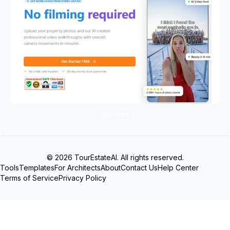
Start free
© 2026 TourEstateAI. All rights reserved.
Tools
Templates
For Architects
About
Contact Us
Help Center
Terms of Service
Privacy Policy