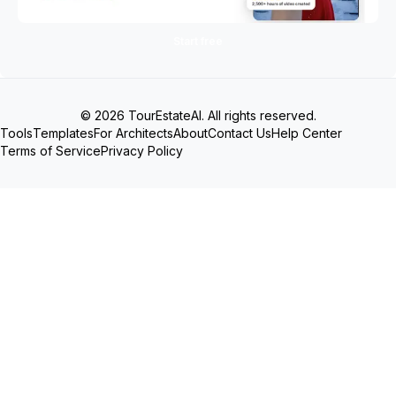
Start free
© 2026 TourEstateAI. All rights reserved.
Tools
Templates
For Architects
About
Contact Us
Help Center
Terms of Service
Privacy Policy