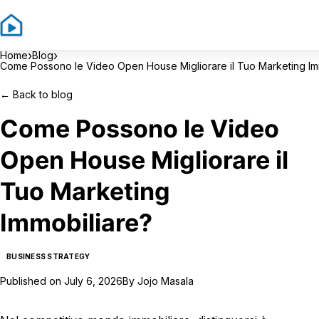
Sign 
›
›
Home
Blog
Come Possono le Video Open House Migliorare il Tuo Marketing Im
←
Back to blog
Come Possono le Video
Open House Migliorare il
Tuo Marketing
Immobiliare?
BUSINESS STRATEGY
Published on
July 6, 2026
By
Jojo Masala