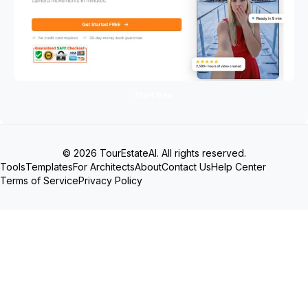
Start free
© 2026 TourEstateAI. All rights reserved.
Tools
Templates
For Architects
About
Contact Us
Help Center
Terms of Service
Privacy Policy