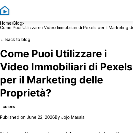
Si
›
›
Home
Blog
Come Puoi Utilizzare i Video Immobiliari di Pexels per il Marketing d
←
Back to blog
Come Puoi Utilizzare i
Video Immobiliari di Pexels
per il Marketing delle
Proprietà?
GUIDES
Published on
June 22, 2026
By
Jojo Masala