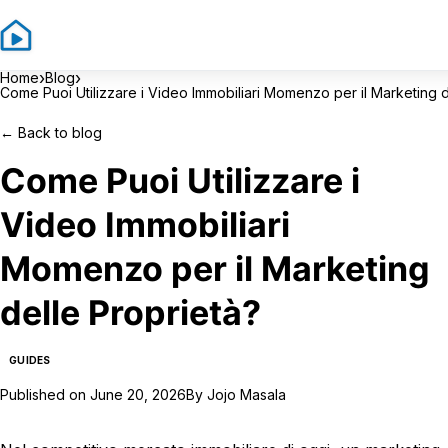
S
›
›
Home
Blog
Come Puoi Utilizzare i Video Immobiliari Momenzo per il Marketing d
←
Back to blog
Come Puoi Utilizzare i
Video Immobiliari
Momenzo per il Marketing
delle Proprietà?
GUIDES
Published on
June 20, 2026
By
Jojo Masala