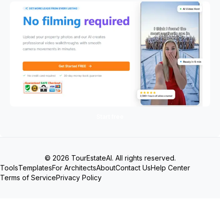
Start free
© 2026 TourEstateAI. All rights reserved.
Tools
Templates
For Architects
About
Contact Us
Help Center
Terms of Service
Privacy Policy