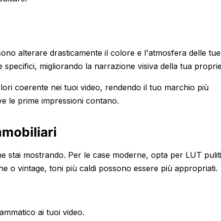
ono alterare drasticamente il colore e l'atmosfera delle tue
pecifici, migliorando la narrazione visiva della tua proprie
ori coerente nei tuoi video, rendendo il tuo marchio più
ove le prime impressioni contano.
mmobiliari
che stai mostrando. Per le case moderne, opta per LUT puliti
he o vintage, toni più caldi possono essere più appropriati.
mmatico ai tuoi video.