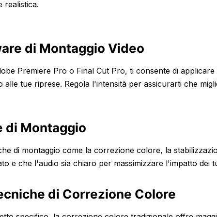
 realistica.
ware di Montaggio Video
obe Premiere Pro o Final Cut Pro, ti consente di applicare
 alle tue riprese. Regola l'intensità per assicurarti che migli
e di Montaggio
e di montaggio come la correzione colore, la stabilizzazio
nato e che l'audio sia chiaro per massimizzare l'impatto dei 
Tecniche di Correzione Colore
to specifico, la correzione colore tradizionale offre magg