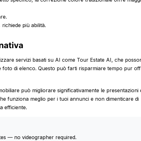
re.
richiede più abilità.
nativa
lizzare servizi basati su AI come Tour Estate AI, che posso
e foto di elenco. Questo può farti risparmiare tempo pur of
obiliare può migliorare significativamente le presentazioni 
he funziona meglio per i tuoi annunci e non dimenticare di
 efficiente.
tes — no videographer required.