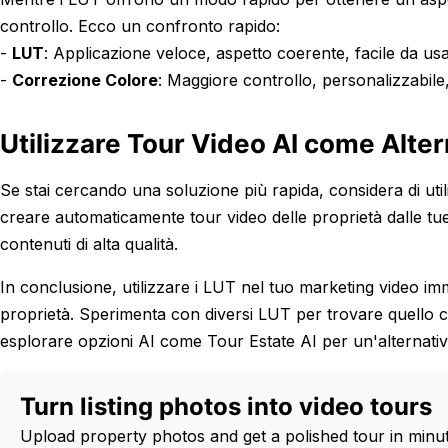
controllo. Ecco un confronto rapido:
-
LUT
: Applicazione veloce, aspetto coerente, facile da usa
-
Correzione Colore
: Maggiore controllo, personalizzabile, 
Utilizzare Tour Video AI come Alter
Se stai cercando una soluzione più rapida, considera di uti
creare automaticamente tour video delle proprietà dalle tu
contenuti di alta qualità.
In conclusione, utilizzare i LUT nel tuo marketing video imm
proprietà. Sperimenta con diversi LUT per trovare quello c
esplorare opzioni AI come Tour Estate AI per un'alternativa
Turn listing photos into video tours
Upload property photos and get a polished tour in minu