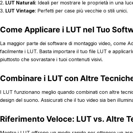
2.
LUT Naturali
: Ideali per mostrare le proprietà in una luce
3.
LUT Vintage
: Perfetti per case più vecchie o stili unici.
Come Applicare i LUT nel Tuo Soft
La maggior parte dei software di montaggio video, come Ad
facilmente i LUT. Basta importare il tuo file LUT e applicarlo
piuttosto che sovrastare i tuoi contenuti visivi.
Combinare i LUT con Altre Tecnich
I LUT funzionano meglio quando combinati con altre tecnich
design del suono. Assicurati che il tuo video sia ben illumi
Riferimento Veloce: LUT vs. Altre 
Mentre i LUT offrono un modo rapido per ottenere un aspet