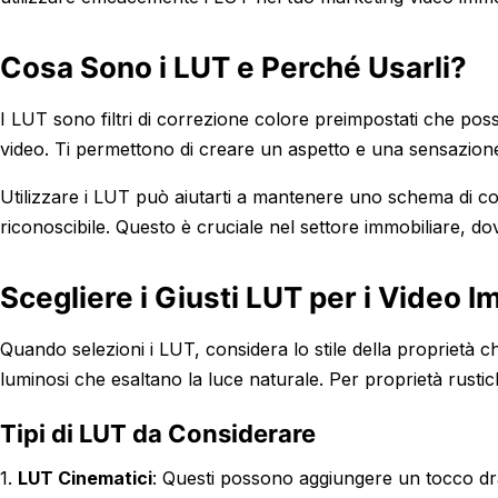
Cosa Sono i LUT e Perché Usarli?
I LUT sono filtri di correzione colore preimpostati che poss
video. Ti permettono di creare un aspetto e una sensazione s
Utilizzare i LUT può aiutarti a mantenere uno schema di col
riconoscibile. Questo è cruciale nel settore immobiliare, d
Scegliere i Giusti LUT per i Video I
Quando selezioni i LUT, considera lo stile della proprietà 
luminosi che esaltano la luce naturale. Per proprietà rustic
Tipi di LUT da Considerare
1.
LUT Cinematici
: Questi possono aggiungere un tocco dra