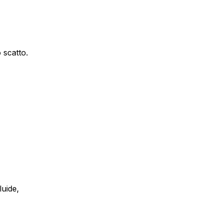
 scatto.
luide,