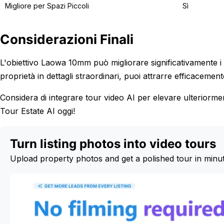
Migliore per Spazi Piccoli
Sì
Considerazioni Finali
L'obiettivo Laowa 10mm può migliorare significativamente i t
proprietà in dettagli straordinari, puoi attrarre efficacement
Considera di integrare tour video AI per elevare ulteriorment
Tour Estate AI oggi!
Turn listing photos into video tours
Upload property photos and get a polished tour in minu