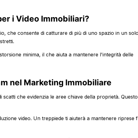
er i Video Immobiliari?
, che consente di catturare di più di uno spazio in un solo
tretti.
istorsione minima, il che aiuta a mantenere l'integrità delle
0mm nel Marketing Immobiliare
di scatti che evidenzia le aree chiave della proprietà. Questo
duzione video. Un treppiede ti aiuterà a mantenere riprese f