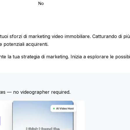
No
uoi sforzi di marketing video immobiliare. Catturando di più
e potenziali acquirenti.
e la tua strategia di marketing. Inizia a esplorare le possibi
tes — no videographer required.