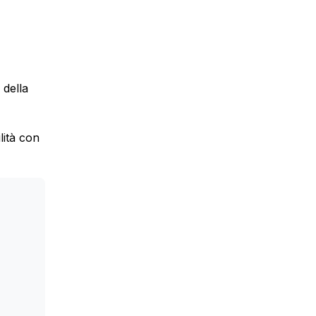
 della
lità con