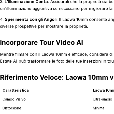
3.
L'Illuminazione Conta
: Assicurati che la proprietà sia b
un'illuminazione aggiuntiva se necessario per migliorare la vi
4.
Sperimenta con gli Angoli
: Il Laowa 10mm consente ango
diverse prospettive per mostrare la proprietà.
Incorporare Tour Video AI
Mentre filmare con il Laowa 10mm è efficace, considera di c
Estate AI può trasformare le foto delle tue inserzioni in to
Riferimento Veloce: Laowa 10mm vs.
Caratteristica
Laowa 10
Campo Visivo
Ultra-ampio
Distorsione
Minima