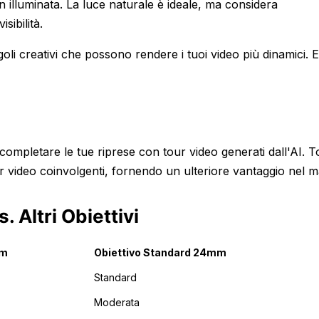
en illuminata. La luce naturale è ideale, ma considera
sibilità.
li creativi che possono rendere i tuoi video più dinamici. 
ompletare le tue riprese con tour video generati dall'AI. T
ur video coinvolgenti, fornendo un ulteriore vantaggio nel m
 Altri Obiettivi
mm
Obiettivo Standard 24mm
Standard
Moderata