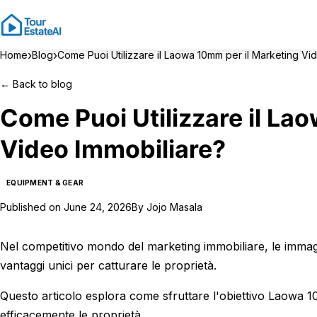
›
›
Home
Blog
Come Puoi Utilizzare il Laowa 10mm per il Marketing Vi
←
Back to blog
Come Puoi Utilizzare il La
Video Immobiliare?
EQUIPMENT & GEAR
Published on
June 24, 2026
By
Jojo Masala
Nel competitivo mondo del marketing immobiliare, le immagi
vantaggi unici per catturare le proprietà.
Questo articolo esplora come sfruttare l'obiettivo Laowa 
efficacemente le proprietà.