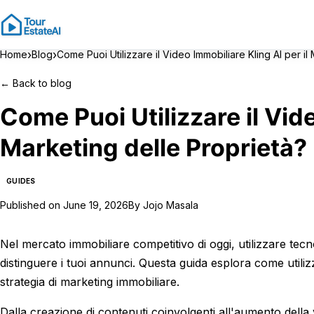
›
›
Home
Blog
Come Puoi Utilizzare il Video Immobiliare Kling AI per il
←
Back to blog
Come Puoi Utilizzare il Vide
Marketing delle Proprietà?
GUIDES
Published on
June 19, 2026
By
Jojo Masala
Nel mercato immobiliare competitivo di oggi, utilizzare tec
distinguere i tuoi annunci. Questa guida esplora come utiliz
strategia di marketing immobiliare.
Dalla creazione di contenuti coinvolgenti all'aumento della v