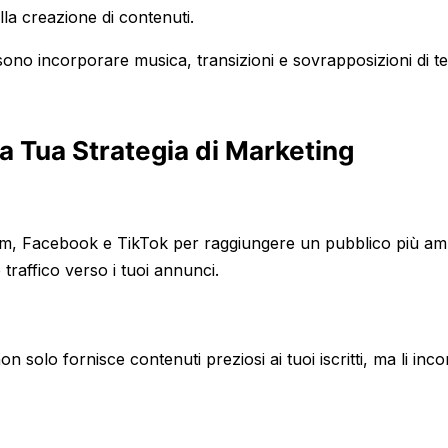
lla creazione di contenuti.
ssono incorporare musica, transizioni e sovrapposizioni di te
la Tua Strategia di Marketing
ram, Facebook e TikTok per raggiungere un pubblico più amp
 traffico verso i tuoi annunci.
on solo fornisce contenuti preziosi ai tuoi iscritti, ma li inc