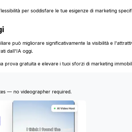
essibilità per soddisfare le tue esigenze di marketing specif
gi
re può migliorare significativamente la visibilità e l'attratti
ti dall'IA oggi.
a prova gratuita e elevare i tuoi sforzi di marketing immobil
tes — no videographer required.