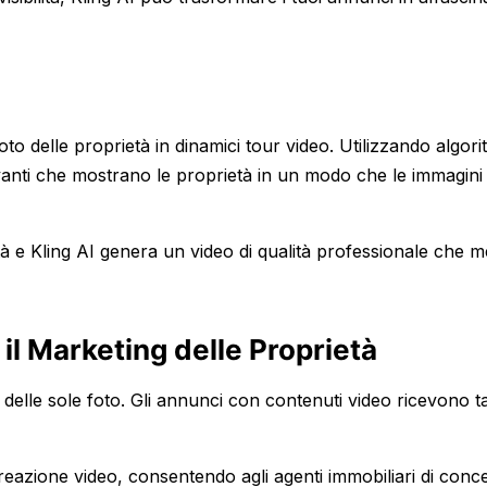
o delle proprietà in dinamici tour video. Utilizzando algorit
anti che mostrano le proprietà in un modo che le immagini 
tà e Kling AI genera un video di qualità professionale che me
r il Marketing delle Proprietà
 delle sole foto. Gli annunci con contenuti video ricevono ta
creazione video, consentendo agli agenti immobiliari di conc