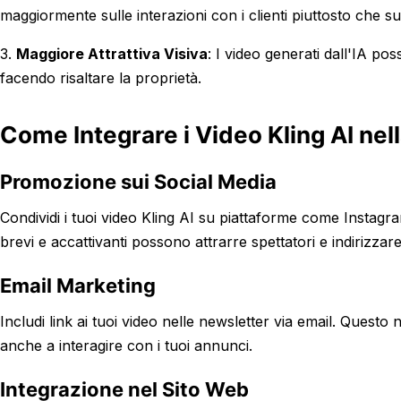
maggiormente sulle interazioni con i clienti piuttosto che su
3.
Maggiore Attrattiva Visiva
: I video generati dall'IA po
facendo risaltare la proprietà.
Come Integrare i Video Kling AI nel
Promozione sui Social Media
Condividi i tuoi video Kling AI su piattaforme come Instag
brevi e accattivanti possono attrarre spettatori e indirizzare
Email Marketing
Includi link ai tuoi video nelle newsletter via email. Questo n
anche a interagire con i tuoi annunci.
Integrazione nel Sito Web