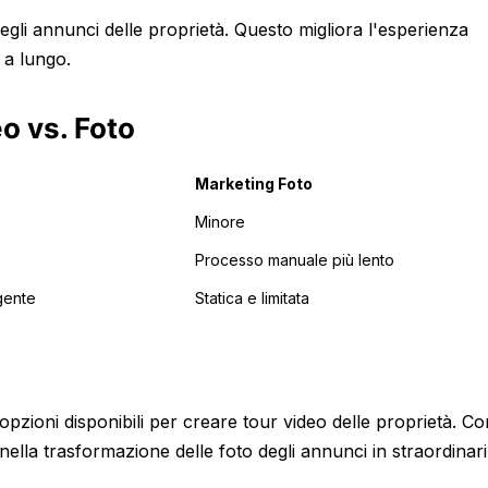
egli annunci delle proprietà. Questo migliora l'esperienza
ù a lungo.
o vs. Foto
Marketing Foto
Minore
Processo manuale più lento
gente
Statica e limitata
pzioni disponibili per creare tour video delle proprietà. Co
ella trasformazione delle foto degli annunci in straordinari