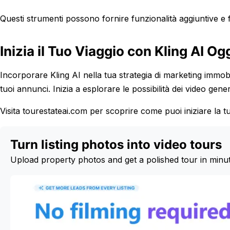
Questi strumenti possono fornire funzionalità aggiuntive e fl
Inizia il Tuo Viaggio con Kling AI Og
Incorporare Kling AI nella tua strategia di marketing immobilia
tuoi annunci. Inizia a esplorare le possibilità dei video genera
Visita tourestateai.com per scoprire come puoi iniziare la tu
Turn listing photos into video tours
Upload property photos and get a polished tour in minu