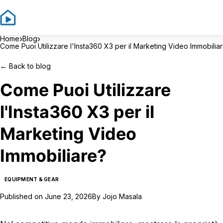
Sign In
Sign 
›
›
Home
Blog
Come Puoi Utilizzare l'Insta360 X3 per il Marketing Video Immobilia
←
Back to blog
Come Puoi Utilizzare
l'Insta360 X3 per il
Marketing Video
Immobiliare?
EQUIPMENT & GEAR
Published on
June 23, 2026
By
Jojo Masala