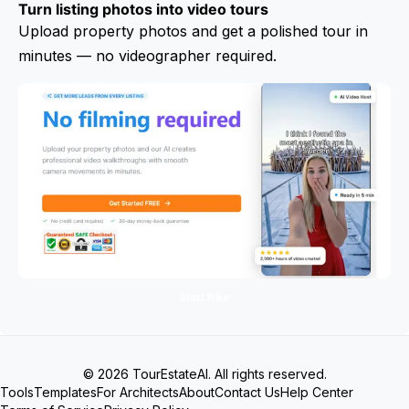
Turn listing photos into video tours
Upload property photos and get a polished tour in
minutes — no videographer required.
Start free
© 2026 TourEstateAI. All rights reserved.
Tools
Templates
For Architects
About
Contact Us
Help Center