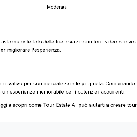
Moderata
asformare le foto delle tue inserzioni in tour video coinvolg
er migliorare l'esperienza.
o innovativo per commercializzare le proprietà. Combinando
un'esperienza memorabile per i potenziali acquirenti.
oggi e scopri come Tour Estate AI può aiutarti a creare tour