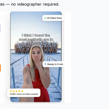
tes — no videographer required.
Start free