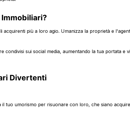
 Immobiliari?
i acquirenti più a loro agio. Umanizza la proprietà e l'agen
re condivisi sui social media, aumentando la tua portata e visi
ri Divertenti
 il tuo umorismo per risuonare con loro, che siano acquiren