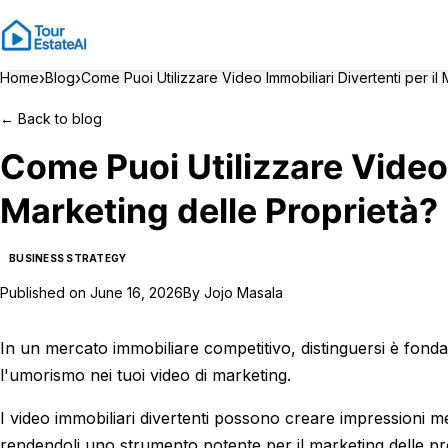
›
›
Home
Blog
Come Puoi Utilizzare Video Immobiliari Divertenti per il
←
Back to blog
Come Puoi Utilizzare Video 
Marketing delle Proprietà?
BUSINESS STRATEGY
Published on
June 16, 2026
By
Jojo Masala
In un mercato immobiliare competitivo, distinguersi è fond
l'umorismo nei tuoi video di marketing.
I video immobiliari divertenti possono creare impressioni me
rendendoli uno strumento potente per il marketing delle pr