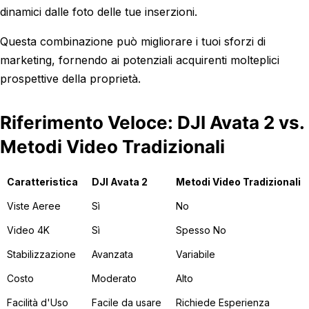
dinamici dalle foto delle tue inserzioni.
Questa combinazione può migliorare i tuoi sforzi di
marketing, fornendo ai potenziali acquirenti molteplici
prospettive della proprietà.
Riferimento Veloce: DJI Avata 2 vs.
Metodi Video Tradizionali
Caratteristica
DJI Avata 2
Metodi Video Tradizionali
Viste Aeree
Sì
No
Video 4K
Sì
Spesso No
Stabilizzazione
Avanzata
Variabile
Costo
Moderato
Alto
Facilità d'Uso
Facile da usare
Richiede Esperienza