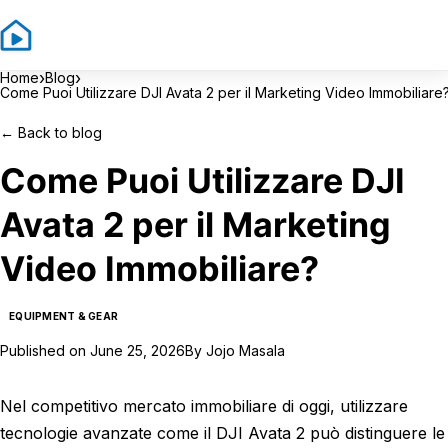
Sign In
Sign U
›
›
Home
Blog
Come Puoi Utilizzare DJI Avata 2 per il Marketing Video Immobiliare
←
Back to blog
Come Puoi Utilizzare DJI
Avata 2 per il Marketing
Video Immobiliare?
EQUIPMENT & GEAR
Published on
June 25, 2026
By
Jojo Masala
Nel competitivo mercato immobiliare di oggi, utilizzare
tecnologie avanzate come il DJI Avata 2 può distinguere le