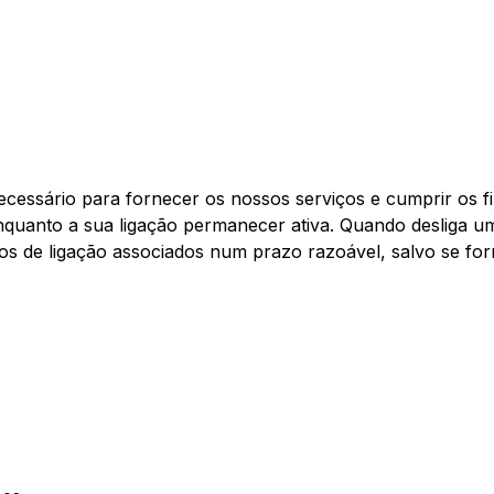
ssário para fornecer os nossos serviços e cumprir os fins
nquanto a sua ligação permanecer ativa. Quando desliga um
s de ligação associados num prazo razoável, salvo se for