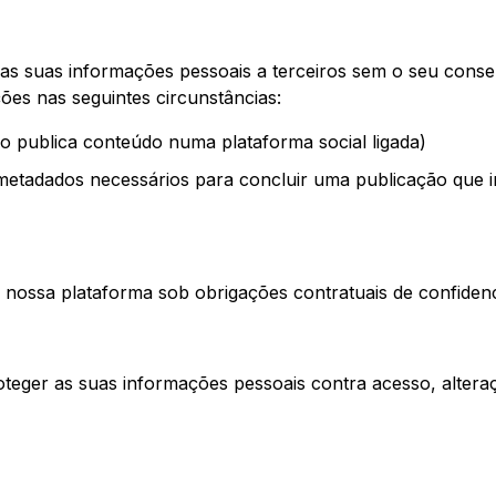
as suas informações pessoais a terceiros sem o seu cons
ções nas seguintes circunstâncias:
o publica conteúdo numa plataforma social ligada)
metadados necessários para concluir uma publicação que in
nossa plataforma sob obrigações contratuais de confidenc
ger as suas informações pessoais contra acesso, alteraç