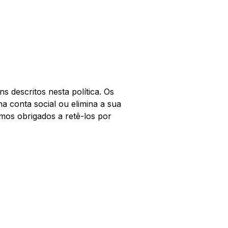
 descritos nesta política. Os
a conta social ou elimina a sua
mos obrigados a retê-los por