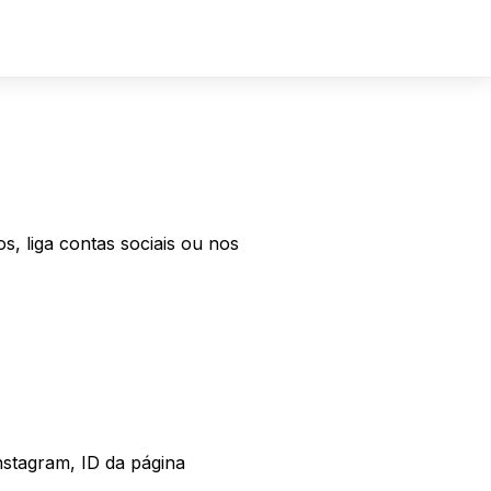
Sign In
Sign Up
, liga contas sociais ou nos
nstagram, ID da página