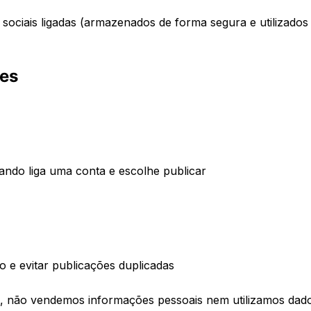
sociais ligadas (armazenados de forma segura e utilizado
ões
ando liga uma conta e escolhe publicar
o e evitar publicações duplicadas
e, não vendemos informações pessoais nem utilizamos dados