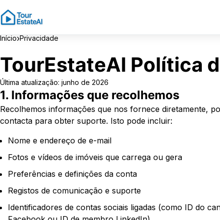
›
Início
Privacidade
TourEstateAI Política 
Última atualização: junho de 2026
1. Informações que recolhemos
Recolhemos informações que nos fornece diretamente, por 
contacta para obter suporte. Isto pode incluir:
Nome e endereço de e-mail
Fotos e vídeos de imóveis que carrega ou gera
Preferências e definições da conta
Registos de comunicação e suporte
Identificadores de contas sociais ligadas (como ID do ca
Facebook ou ID de membro LinkedIn)