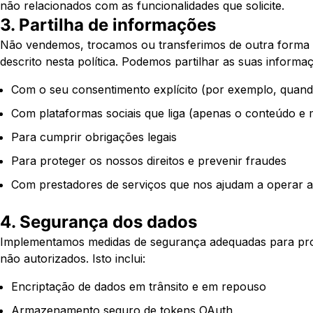
não relacionados com as funcionalidades que solicite.
3. Partilha de informações
Não vendemos, trocamos ou transferimos de outra forma 
descrito nesta política. Podemos partilhar as suas informa
Com o seu consentimento explícito (por exemplo, quand
Com plataformas sociais que liga (apenas o conteúdo e 
Para cumprir obrigações legais
Para proteger os nossos direitos e prevenir fraudes
Com prestadores de serviços que nos ajudam a operar a 
4. Segurança dos dados
Implementamos medidas de segurança adequadas para prote
não autorizados. Isto inclui:
Encriptação de dados em trânsito e em repouso
Armazenamento seguro de tokens OAuth