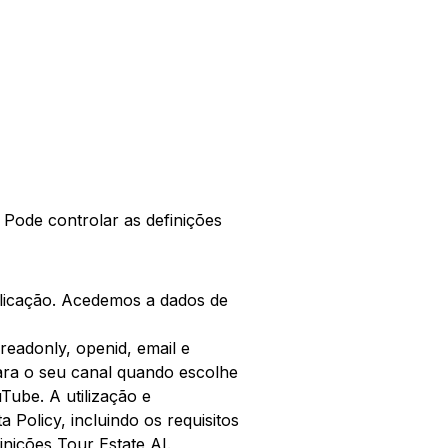
 Pode controlar as definições
aplicação. Acedemos a dados de
eadonly, openid, email e
 para o seu canal quando escolhe
Tube. A utilização e
Policy, incluindo os requisitos
nições Tour Estate AI.