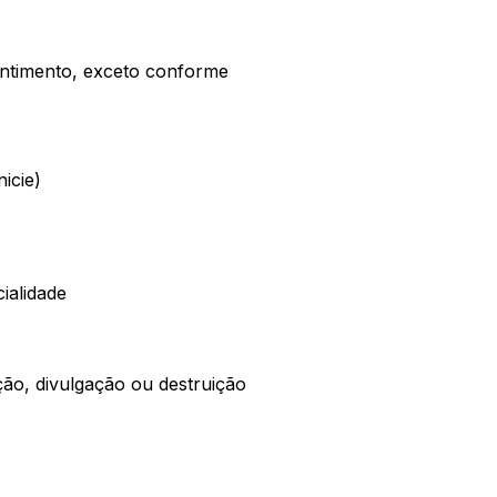
entimento, exceto conforme
icie)
ialidade
ão, divulgação ou destruição