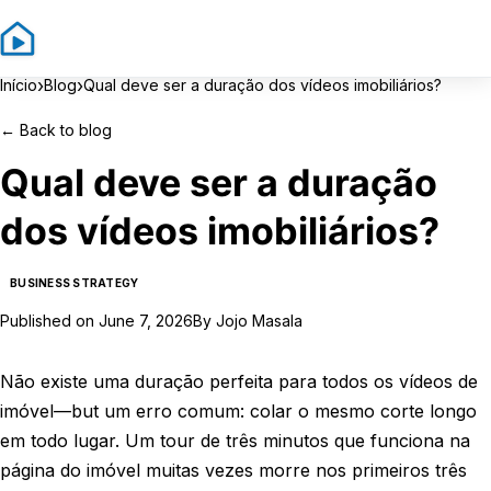
Sign In
Sign Up
›
›
Início
Blog
Qual deve ser a duração dos vídeos imobiliários?
←
Back to blog
Qual deve ser a duração
dos vídeos imobiliários?
BUSINESS STRATEGY
Published on
June 7, 2026
By
Jojo Masala
Não existe uma duração perfeita para todos os vídeos de
imóvel—but um erro comum: colar o mesmo corte longo
em todo lugar. Um tour de três minutos que funciona na
página do imóvel muitas vezes morre nos primeiros três