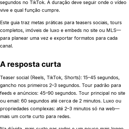
segundos no TikTok. A duração deve seguir onde o vídeo
vive e qual função cumpre.
Este guia traz metas práticas para teasers sociais, tours
completos, imóveis de luxo e embeds no site ou MLS—
para planear uma vez e exportar formatos para cada
canal.
A resposta curta
Teaser social (Reels, TikTok, Shorts): 15–45 segundos,
gancho nos primeiros 2–3 segundos. Tour padrão para
feeds e anúncios: 45–90 segundos. Tour principal no site
ou email: 60 segundos até cerca de 2 minutos. Luxo ou
propriedades complexas: até 2–3 minutos só na web—
mais um corte curto para redes.
Na dúvida, mais curto nas redes e um pouco mais longo