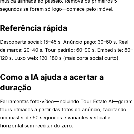
música alinhada ao passeio. Remova os primeiros 5
segundos se forem só logo—comece pelo imóvel.
Referência rápida
Descoberta social: 15–45 s. Anúncio pago: 30–60 s. Reel
de marca: 20–40 s. Tour padrão: 60–90 s. Embed site: 60–
120 s. Luxo web: 120–180 s (mais corte social curto).
Como a IA ajuda a acertar a
duração
Ferramentas foto-vídeo—incluindo Tour Estate AI—geram
tours ritmados a partir das fotos do anúncio, facilitando
um master de 60 segundos e variantes vertical e
horizontal sem reeditar do zero.