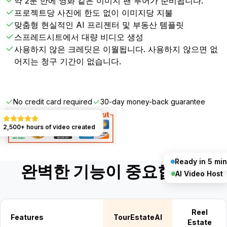
약 2분 만에 영화 같은 이미지 팬 투어가 준비됩니다.
프로젝트당 사진에 한도 없이 이미지당 지불
맞춤형 현실적인 AI 프리젠터 및 부동산 템플릿
스프레드시트에서 대량 비디오 생성
사용하지 않은 크레딧은 이월됩니다. 사용하지 않으면 없
어지는 청구 기간이 없습니다.
Get Started FREE
No credit card required
30-day money-back guarantee
2,500+ hours of video created
Ready in 5 min
완벽한 기능이 중요합니다
AI Video Host
Reel
Features
TourEstateAI
Estate