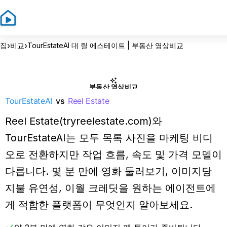
›
›
집
비교
TourEstateAI 대 릴 에스테이트 | 부동산 영상비교
부동산 영상비교
TourEstateAI
vs
Reel Estate
Reel Estate(tryreelestate.com)와
TourEstateAI는 모두 목록 사진을 마케팅 비디
오로 전환하지만 작업 흐름, 속도 및 가격 모델이
다릅니다. 몇 분 만에 영화 둘러보기, 이미지당
지불 유연성, 이월 크레딧을 원하는 에이전트에
게 적합한 플랫폼이 무엇인지 알아보세요.