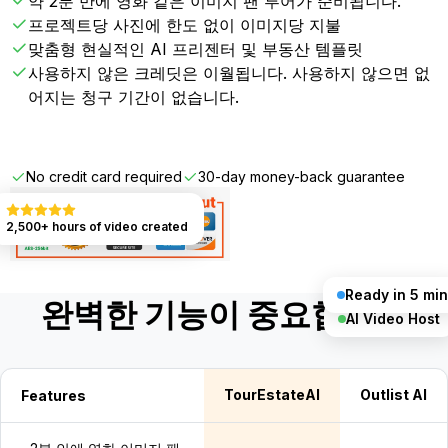
약 2분 만에 영화 같은 이미지 팬 투어가 준비됩니다.
프로젝트당 사진에 한도 없이 이미지당 지불
맞춤형 현실적인 AI 프리젠터 및 부동산 템플릿
사용하지 않은 크레딧은 이월됩니다. 사용하지 않으면 없
어지는 청구 기간이 없습니다.
Get Started FREE
No credit card required
30-day money-back guarantee
2,500+ hours of video created
Ready in 5 min
완벽한 기능이 중요합니다
AI Video Host
TourEstateAI
Outlist AI
Features