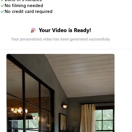
No filming needed
No credit card required