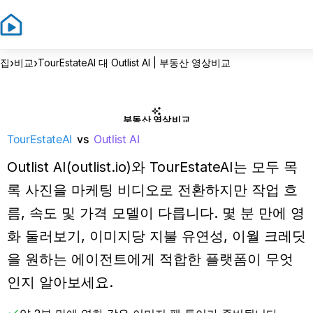
›
›
집
비교
TourEstateAI 대 Outlist AI | 부동산 영상비교
부동산 영상비교
TourEstateAI
vs
Outlist AI
Outlist AI(outlist.io)와 TourEstateAI는 모두 목
록 사진을 마케팅 비디오로 전환하지만 작업 흐
름, 속도 및 가격 모델이 다릅니다. 몇 분 만에 영
화 둘러보기, 이미지당 지불 유연성, 이월 크레딧
을 원하는 에이전트에게 적합한 플랫폼이 무엇
인지 알아보세요.