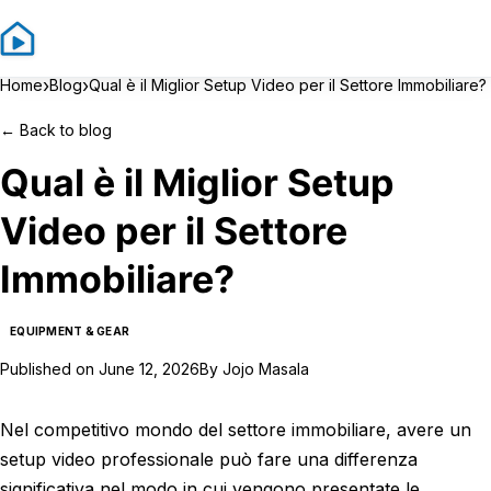
Sign In
Sign Up
›
›
Home
Blog
Qual è il Miglior Setup Video per il Settore Immobiliare?
←
Back to blog
Qual è il Miglior Setup
Video per il Settore
Immobiliare?
EQUIPMENT & GEAR
Published on
June 12, 2026
By
Jojo Masala
Nel competitivo mondo del settore immobiliare, avere un
setup video professionale può fare una differenza
significativa nel modo in cui vengono presentate le