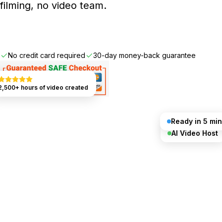
filming, no video team.
Get started free
No credit card required
30-day money-back guarantee
2,500+ hours of video created
Ready in 5 min
AI Video Host