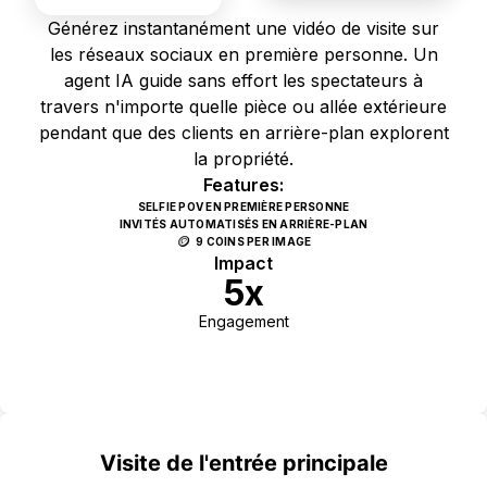
Générez instantanément une vidéo de visite sur
les réseaux sociaux en première personne. Un
agent IA guide sans effort les spectateurs à
travers n'importe quelle pièce ou allée extérieure
pendant que des clients en arrière-plan explorent
la propriété.
Features:
SELFIE POV EN PREMIÈRE PERSONNE
INVITÉS AUTOMATISÉS EN ARRIÈRE-PLAN
🪙
9 COINS PER IMAGE
Impact
5x
Engagement
Use Template
Visite de l'entrée principale