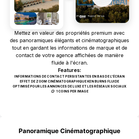
6m
Mettez en valeur des propriétés premium avec
des panoramiques élégants et cinématographiques
tout en gardant les informations de marque et de
contact de votre agence affichées de manière
fluide à l'écran.
Features:
INFORMATIONS DE CONTACT PERSISTANTES EN BAS DE L'ÉCRAN
EFFET DE ZOOM CINÉMATOGRAPHIQUE KEN BURNS FLUIDE
OPTIMISÉ POUR LES ANNONCES DE LUXE ET LES RÉSEAUX SOCIAUX
🪙
1 COINS PER IMAGE
Use Template
Panoramique Cinématographique
POPULAIRE