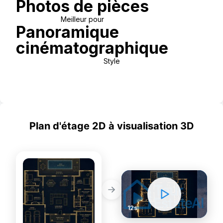
Photos de pièces
Meilleur pour
Panoramique
cinématographique
Style
Use Template
Plan d'étage 2D à visualisation 3D
PREMIUM
BEFORE
AFTER
12s