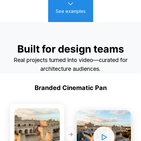
See examples
Built for design teams
Real projects turned into video—curated for
architecture audiences.
Branded Cinematic Pan
PREMIUM
BEFORE
AFTER