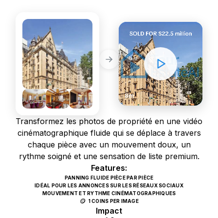
BEFORE
AFTER
8m
Transformez les photos de propriété en une vidéo
cinématographique fluide qui se déplace à travers
chaque pièce avec un mouvement doux, un
rythme soigné et une sensation de liste premium.
Features:
PANNING FLUIDE PIÈCE PAR PIÈCE
IDÉAL POUR LES ANNONCES SUR LES RÉSEAUX SOCIAUX
MOUVEMENT ET RYTHME CINÉMATOGRAPHIQUES
🪙
1 COINS PER IMAGE
Impact