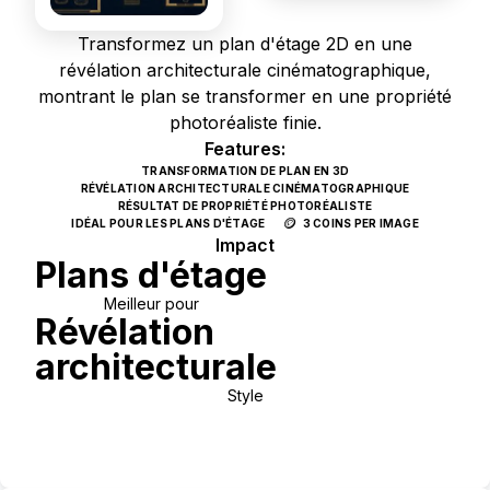
Transformez un plan d'étage 2D en une
révélation architecturale cinématographique,
montrant le plan se transformer en une propriété
photoréaliste finie.
Features:
TRANSFORMATION DE PLAN EN 3D
RÉVÉLATION ARCHITECTURALE CINÉMATOGRAPHIQUE
RÉSULTAT DE PROPRIÉTÉ PHOTORÉALISTE
🪙
IDÉAL POUR LES PLANS D'ÉTAGE
3 COINS PER IMAGE
Impact
Plans d'étage
Meilleur pour
Révélation
architecturale
Style
Use Template