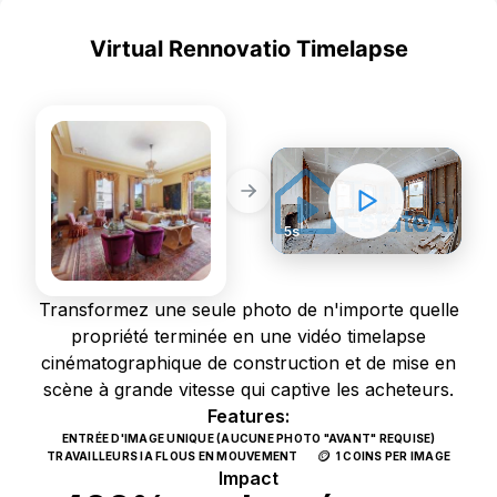
Virtual Rennovatio Timelapse
NOUVEAU
BEFORE
AFTER
5s
Transformez une seule photo de n'importe quelle
propriété terminée en une vidéo timelapse
cinématographique de construction et de mise en
scène à grande vitesse qui captive les acheteurs.
Features:
ENTRÉE D'IMAGE UNIQUE (AUCUNE PHOTO "AVANT" REQUISE)
🪙
TRAVAILLEURS IA FLOUS EN MOUVEMENT
1 COINS PER IMAGE
Impact