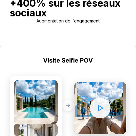
+400% sur les réseaux
sociaux
Augmentation de l'engagement
Use Template
Visite Selfie POV
SOCIAL
BEFORE
AFTER
8s