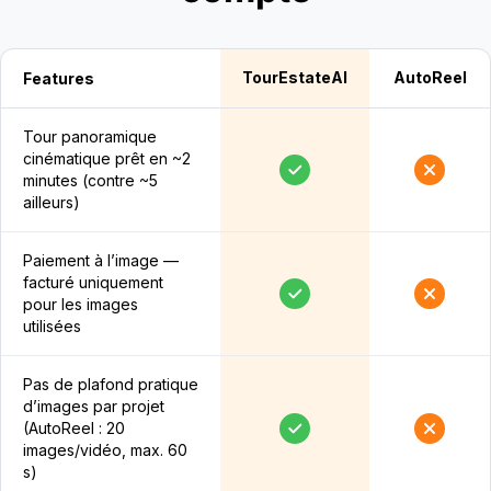
TourEstateAI
AutoReel
Features
Tour panoramique
cinématique prêt en ~2
minutes (contre ~5
ailleurs)
Paiement à l’image —
facturé uniquement
pour les images
utilisées
Pas de plafond pratique
d’images par projet
(AutoReel : 20
images/vidéo, max. 60
s)