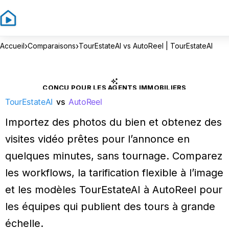
›
›
Accueil
Comparaisons
TourEstateAI vs AutoReel | TourEstateAI
CONÇU POUR LES AGENTS IMMOBILIERS
TourEstateAI
vs
AutoReel
Importez des photos du bien et obtenez des
visites vidéo prêtes pour l’annonce en
quelques minutes, sans tournage. Comparez
les workflows, la tarification flexible à l’image
et les modèles TourEstateAI à AutoReel pour
les équipes qui publient des tours à grande
échelle.