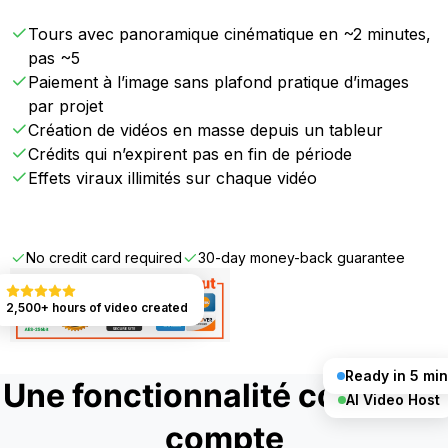
Tours avec panoramique cinématique en ~2 minutes,
pas ~5
Paiement à l’image sans plafond pratique d’images
par projet
Création de vidéos en masse depuis un tableur
Crédits qui n’expirent pas en fin de période
Effets viraux illimités sur chaque vidéo
Get Started FREE
No credit card required
30-day money-back guarantee
2,500+ hours of video created
Ready in 5 min
Une fonctionnalité complète
AI Video Host
compte