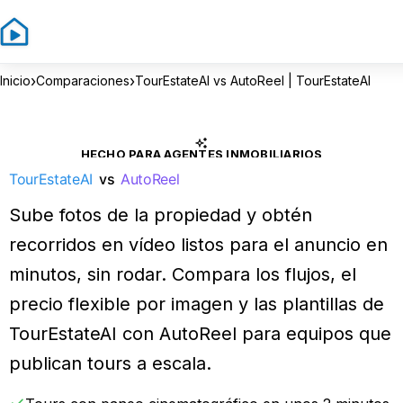
›
›
Inicio
Comparaciones
TourEstateAI vs AutoReel | TourEstateAI
HECHO PARA AGENTES INMOBILIARIOS
TourEstateAI
vs
AutoReel
Sube fotos de la propiedad y obtén
recorridos en vídeo listos para el anuncio en
minutos, sin rodar. Compara los flujos, el
precio flexible por imagen y las plantillas de
TourEstateAI con AutoReel para equipos que
publican tours a escala.