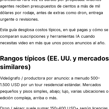
agentes reciben presupuestos de cientos a más de mil
dólares por rodaje, antes de extras como dron, entrega
urgente o revisiones.
Esta guía desglosa costos típicos, en qué pagas y cómo se
comparan suscripciones y herramientas IA cuando
necesitas video en más que unos pocos anuncios al año.
Rangos típicos (EE. UU. y mercados
similares)
Videógrafo / productora por anuncio: a menudo 500–
1.500 USD por un tour residencial estándar. Mercados
pequeños y pisos simples, abajo; lujo, varias ubicaciones o
edición compleja, arriba o más.
Dron / aéreo: suele sumar 150–400 USD+ según licencias