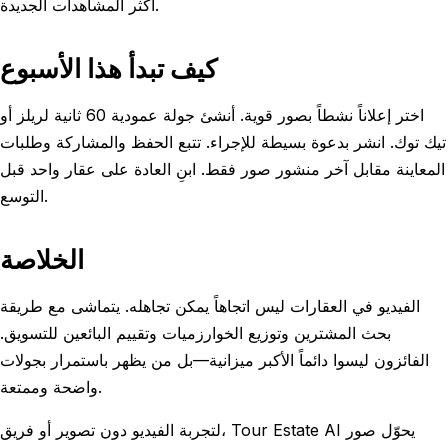
أكثر المشاهدات الجديدة.
كيف تبدأ هذا الأسبوع
اختر إعلاناً نشطاً بصور قوية. أنشئ جولة عمودية 60 ثانية لريلز أو
تيك توك. انشر بدعوة بسيطة للإجراء. تتبع الحفظ والمشاركة وطلبات
المعاينة مقابل آخر منشور صور فقط. ابنِ العادة على عقار واحد قبل
التوسع.
الخلاصة
الفيديو في العقارات ليس اتجاهاً يمكن تجاهله. يتماشى مع طريقة
بحث المشترين وتوزيع الخوارزميات وتقييم البائعين للتسويق.
الفائزون ليسوا دائماً الأكبر ميزانية—بل من يظهر باستمرار بجولات
واضحة وممتعة.
لتجربة الفيديو دون تصوير أو فريق، Tour Estate AI يحوّل صور