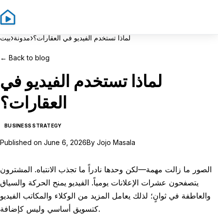
Sign In
Sign Up
›
›
لماذا تستخدم الفيديو في العقارات؟
مدونة
بيت
←
Back to blog
لماذا تستخدم الفيديو في
العقارات؟
BUSINESS STRATEGY
Published on
June 6, 2026
By
Jojo Masala
الصور ما زالت مهمة—لكن وحدها نادراً ما تجذب الانتباه. المشترون
يتصفحون عشرات الإعلانات يومياً. الفيديو يمنح الحركة والسياق
والعاطفة في ثوانٍ؛ لذلك يعامل المزيد من الوكلاء والمكاتب الفيديو
كتسويق أساسي وليس كإضافة.