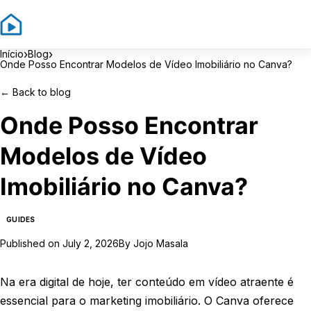
Sign In
Sign Up
›
›
Início
Blog
Onde Posso Encontrar Modelos de Vídeo Imobiliário no Canva?
←
Back to blog
Onde Posso Encontrar
Modelos de Vídeo
Imobiliário no Canva?
GUIDES
Published on
July 2, 2026
By
Jojo Masala
Na era digital de hoje, ter conteúdo em vídeo atraente é
essencial para o marketing imobiliário. O Canva oferece