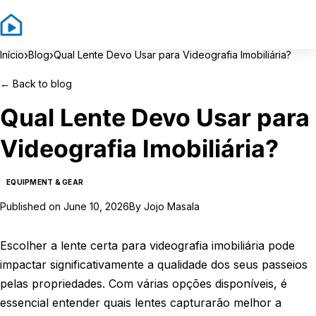
Sign In
Sign Up
›
›
Início
Blog
Qual Lente Devo Usar para Videografia Imobiliária?
←
Back to blog
Qual Lente Devo Usar para
Videografia Imobiliária?
EQUIPMENT & GEAR
Published on
June 10, 2026
By
Jojo Masala
Escolher a lente certa para videografia imobiliária pode
impactar significativamente a qualidade dos seus passeios
pelas propriedades. Com várias opções disponíveis, é
essencial entender quais lentes capturarão melhor a