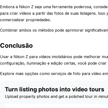
Embora a Nikon Z seja uma ferramenta poderosa, considere 
para criar vídeos a partir das fotos de suas listagens. Is
comercializar propriedades.
Combinar ambos os métodos pode aprimorar significativame
Conclusão
Usar a Nikon Z para vídeos imobiliários pode melhorar mu
configuração, iluminação e edição certas, você pode cria
Explore mais opções como serviços de foto para vídeo em 
Turn listing photos into video tours
Upload property photos and get a polished tour in minu