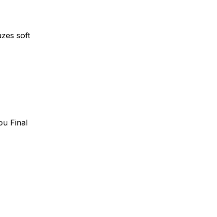
uzes soft
ou Final