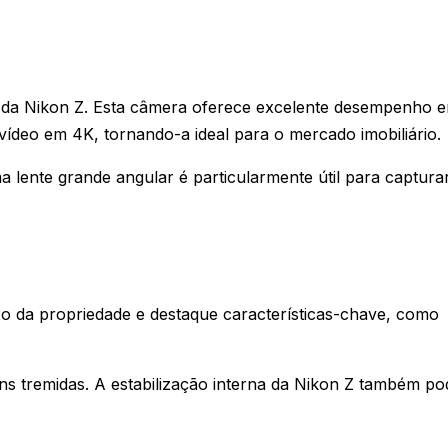
os da Nikon Z. Esta câmera oferece excelente desempenho 
vídeo em 4K, tornando-a ideal para o mercado imobiliário.
ma lente grande angular é particularmente útil para captura
xo da propriedade e destaque características-chave, como
ens tremidas. A estabilização interna da Nikon Z também po