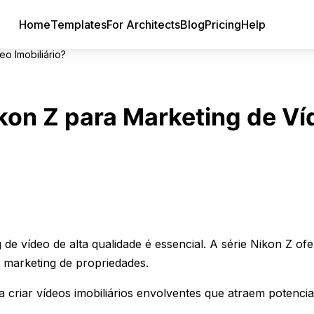
Home
Templates
For Architects
Blog
Pricing
Help
o Imobiliário?
on Z para Marketing de Ví
de vídeo de alta qualidade é essencial. A série Nikon Z of
 marketing de propriedades.
 criar vídeos imobiliários envolventes que atraem potencia