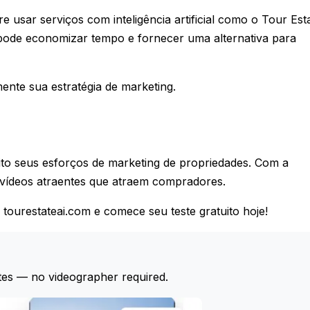
usar serviços com inteligência artificial como o Tour Est
so pode economizar tempo e fornecer uma alternativa para
nte sua estratégia de marketing.
ito seus esforços de marketing de propriedades. Com a
r vídeos atraentes que atraem compradores.
tourestateai.com e comece seu teste gratuito hoje!
tes — no videographer required.