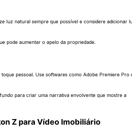
ize luz natural sempre que possível e considere adicionar l
que pode aumentar o apelo da propriedade.
u toque pessoal. Use softwares como Adobe Premiere Pro 
 fundo para criar uma narrativa envolvente que mostre a
on Z para Vídeo Imobiliário