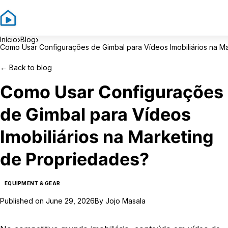
›
›
Início
Blog
Como Usar Configurações de Gimbal para Vídeos Imobiliários na M
←
Back to blog
Como Usar Configurações
de Gimbal para Vídeos
Imobiliários na Marketing
de Propriedades?
EQUIPMENT & GEAR
Published on
June 29, 2026
By
Jojo Masala