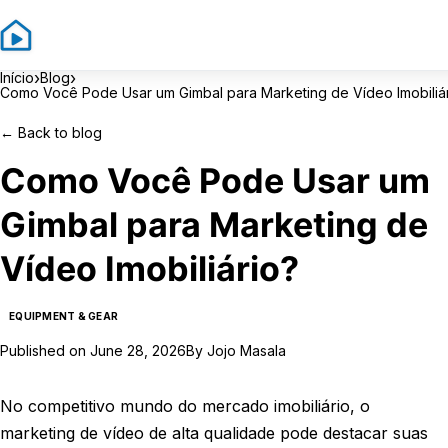
Sign In
Sign
›
›
Início
Blog
Como Você Pode Usar um Gimbal para Marketing de Vídeo Imobiliá
←
Back to blog
Como Você Pode Usar um
Gimbal para Marketing de
Vídeo Imobiliário?
EQUIPMENT & GEAR
Published on
June 28, 2026
By
Jojo Masala
No competitivo mundo do mercado imobiliário, o
marketing de vídeo de alta qualidade pode destacar suas