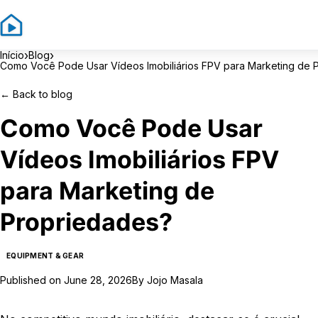
Si
›
›
Início
Blog
Como Você Pode Usar Vídeos Imobiliários FPV para Marketing de 
←
Back to blog
Como Você Pode Usar
Vídeos Imobiliários FPV
para Marketing de
Propriedades?
EQUIPMENT & GEAR
Published on
June 28, 2026
By
Jojo Masala