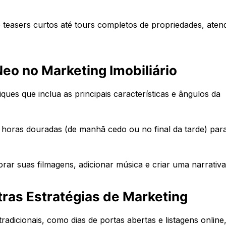
de teasers curtos até tours completos de propriedades, ate
Neo no Marketing Imobiliário
liques que inclua as principais características e ângulos da
 horas douradas (de manhã cedo ou no final da tarde) par
rar suas filmagens, adicionar música e criar uma narrativa
ras Estratégias de Marketing
dicionais, como dias de portas abertas e listagens online