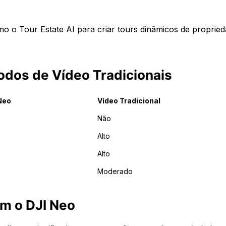
mo o Tour Estate AI para criar tours dinâmicos de proprie
odos de Vídeo Tradicionais
Neo
Vídeo Tradicional
Não
Alto
Alto
Moderado
m o DJI Neo