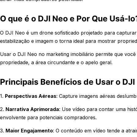
O que é o DJI Neo e Por Que Usá-lo
O DJI Neo é um drone sofisticado projetado para capturar
estabilização e imagem o torna ideal para mostrar proprie
Usar o DJI Neo no marketing imobiliário permite que você 
propriedade, a área circundante e o apelo geral.
Principais Benefícios de Usar o DJ
1.
Perspectivas Aéreas
: Capture imagens aéreas deslumbr
2.
Narrativa Aprimorada
: Use vídeo para contar uma hist
envolvente para potenciais compradores.
3.
Maior Engajamento
: O conteúdo em vídeo tende a atrai