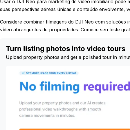
Usar o DJI Neo para marketing de vídeo imobiliário pode m
suas perspectivas aéreas únicas e conteúdo envolvente, v
Considere combinar filmagens do DJI Neo com soluções im
vídeo abrangentes de propriedades. Comece seu teste grat
Turn listing photos into video tours
Upload property photos and get a polished tour in minu