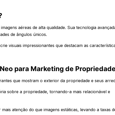
?
 imagens aéreas de alta qualidade. Sua tecnologia avançad
dades de ângulos únicos.
crie visuais impressionantes que destacam as característic
I Neo para Marketing de Propriedad
antes que mostram o exterior da propriedade e seus arred
ória sobre a propriedade, tornando-a mais relacionável e
r mais atenção do que imagens estáticas, levando a taxas d