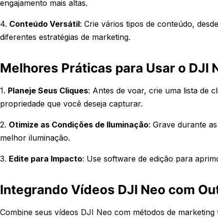
engajamento mais altas.
4.
Conteúdo Versátil
: Crie vários tipos de conteúdo, des
diferentes estratégias de marketing.
Melhores Práticas para Usar o DJI 
1.
Planeje Seus Cliques
: Antes de voar, crie uma lista de c
propriedade que você deseja capturar.
2.
Otimize as Condições de Iluminação
: Grave durante as
melhor iluminação.
3.
Edite para Impacto
: Use software de edição para aprimo
Integrando Vídeos DJI Neo com Out
Combine seus vídeos DJI Neo com métodos de marketing tra