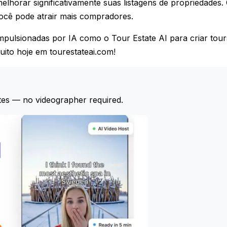
elhorar significativamente suas listagens de propriedades
ocê pode atrair mais compradores.
pulsionadas por IA como o Tour Estate AI para criar tour
uito hoje em tourestateai.com!
tes — no videographer required.