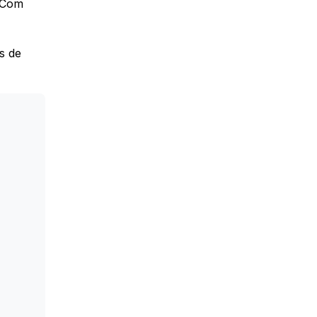
. Com
s de