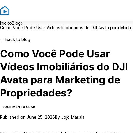
›
›
Início
Blog
Como Você Pode Usar Vídeos Imobiliários do DJI Avata para Marke
←
Back to blog
Como Você Pode Usar
Vídeos Imobiliários do DJI
Avata para Marketing de
Propriedades?
EQUIPMENT & GEAR
Published on
June 25, 2026
By
Jojo Masala