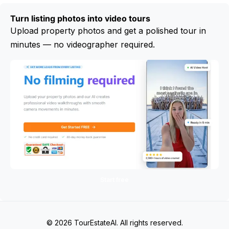
Turn listing photos into video tours
Upload property photos and get a polished tour in
minutes — no videographer required.
Start free
© 2026 TourEstateAI. All rights reserved.