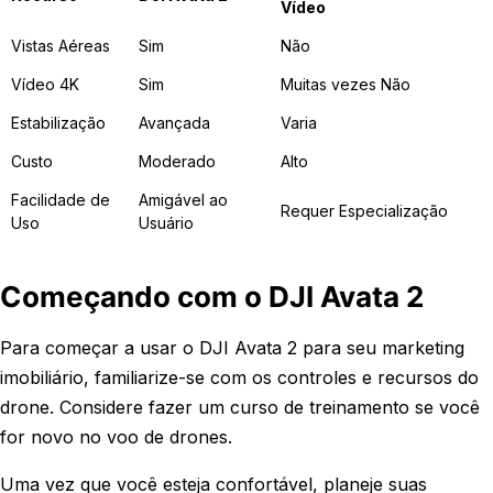
Vídeo
Vistas Aéreas
Sim
Não
Vídeo 4K
Sim
Muitas vezes Não
Estabilização
Avançada
Varia
Custo
Moderado
Alto
Facilidade de
Amigável ao
Requer Especialização
Uso
Usuário
Começando com o DJI Avata 2
Para começar a usar o DJI Avata 2 para seu marketing
imobiliário, familiarize-se com os controles e recursos do
drone. Considere fazer um curso de treinamento se você
for novo no voo de drones.
Uma vez que você esteja confortável, planeje suas