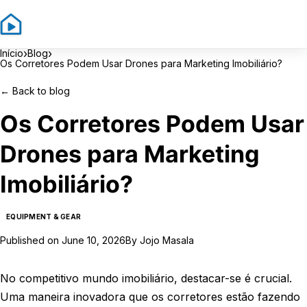
Sign In
Sign Up
›
›
Início
Blog
Os Corretores Podem Usar Drones para Marketing Imobiliário?
←
Back to blog
Os Corretores Podem Usar
Drones para Marketing
Imobiliário?
EQUIPMENT & GEAR
Published on
June 10, 2026
By
Jojo Masala
No competitivo mundo imobiliário, destacar-se é crucial.
Uma maneira inovadora que os corretores estão fazendo