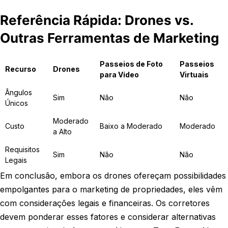
Referência Rápida: Drones vs.
Outras Ferramentas de Marketing
Passeios de Foto
Passeios
Recurso
Drones
para Vídeo
Virtuais
Ângulos
Sim
Não
Não
Únicos
Moderado
Custo
Baixo a Moderado
Moderado
a Alto
Requisitos
Sim
Não
Não
Legais
Em conclusão, embora os drones ofereçam possibilidades
empolgantes para o marketing de propriedades, eles vêm
com considerações legais e financeiras. Os corretores
devem ponderar esses fatores e considerar alternativas