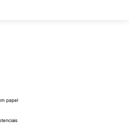
Sign In
Sign Up
um papel
otenciais