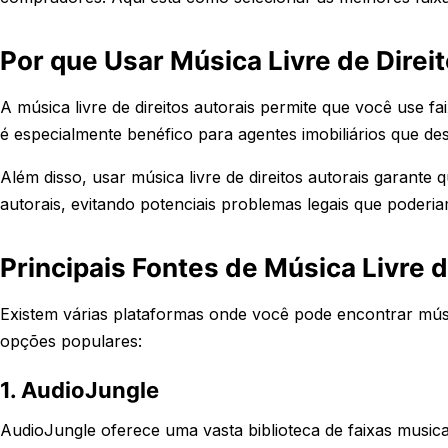
Por que Usar Música Livre de Direi
A música livre de direitos autorais permite que você use fa
é especialmente benéfico para agentes imobiliários que des
Além disso, usar música livre de direitos autorais garan
autorais, evitando potenciais problemas legais que poderia
Principais Fontes de Música Livre d
Existem várias plataformas onde você pode encontrar músic
opções populares:
1. AudioJungle
AudioJungle oferece uma vasta biblioteca de faixas musica