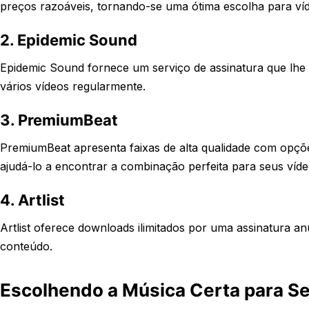
preços razoáveis, tornando-se uma ótima escolha para víde
2. Epidemic Sound
Epidemic Sound fornece um serviço de assinatura que lhe dá
vários vídeos regularmente.
3. PremiumBeat
PremiumBeat apresenta faixas de alta qualidade com opçõe
ajudá-lo a encontrar a combinação perfeita para seus víde
4. Artlist
Artlist oferece downloads ilimitados por uma assinatura 
conteúdo.
Escolhendo a Música Certa para S