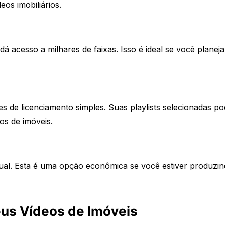
os imobiliários.
 acesso a milhares de faixas. Isso é ideal se você planeja
s de licenciamento simples. Suas playlists selecionadas p
os de imóveis.
anual. Esta é uma opção econômica se você estiver produzi
eus Vídeos de Imóveis