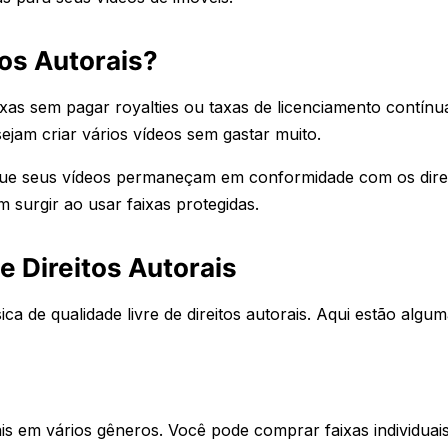
tos Autorais?
ixas sem pagar royalties ou taxas de licenciamento contínua
ejam criar vários vídeos sem gastar muito.
te que seus vídeos permaneçam em conformidade com os dire
m surgir ao usar faixas protegidas.
e Direitos Autorais
a de qualidade livre de direitos autorais. Aqui estão algu
is em vários gêneros. Você pode comprar faixas individuai