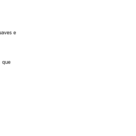
uaves e
, que