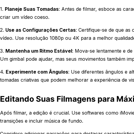
1.
Planeje Suas Tomadas
: Antes de filmar, esboce as cara
criar um vídeo coeso.
2.
Use as Configurações Certas
: Certifique-se de que a
vídeo. Use resolução 1080p ou 4K para a melhor qualidad
3.
Mantenha um Ritmo Estável
: Mova-se lentamente e de
Um gimbal pode ajudar, mas seus movimentos também im
4.
Experimente com Ângulos
: Use diferentes ângulos e a
tomadas criativas que podem melhorar a experiência de vis
Editando Suas Filmagens para Máx
Após filmar, a edição é crucial. Use softwares como iMovi
transições e incluir música de fundo.
Considere adicionar narrações para destacar característic