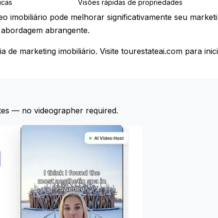
icas
Visões rápidas de propriedades
o imobiliário pode melhorar significativamente seu market
a abordagem abrangente.
de marketing imobiliário. Visite tourestateai.com para inic
tes — no videographer required.