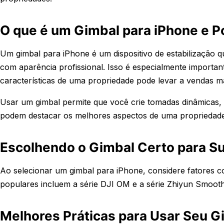
O que é um Gimbal para iPhone e P
Um gimbal para iPhone é um dispositivo de estabilização qu
com aparência profissional. Isso é especialmente important
características de uma propriedade pode levar a vendas ma
Usar um gimbal permite que você crie tomadas dinâmicas
podem destacar os melhores aspectos de uma propriedade
Escolhendo o Gimbal Certo para S
Ao selecionar um gimbal para iPhone, considere fatores c
populares incluem a série DJI OM e a série Zhiyun Smooth
Melhores Práticas para Usar Seu G