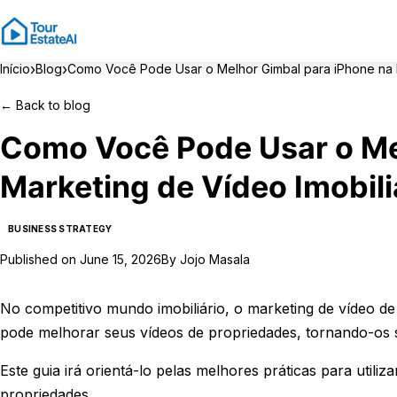
›
›
Início
Blog
Como Você Pode Usar o Melhor Gimbal para iPhone na M
←
Back to blog
Como Você Pode Usar o Me
Marketing de Vídeo Imobili
BUSINESS STRATEGY
Published on
June 15, 2026
By
Jojo Masala
No competitivo mundo imobiliário, o marketing de vídeo de
pode melhorar seus vídeos de propriedades, tornando-os s
Este guia irá orientá-lo pelas melhores práticas para util
propriedades.