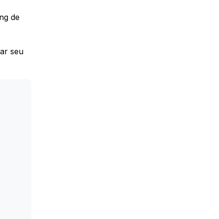
ing de
iar seu