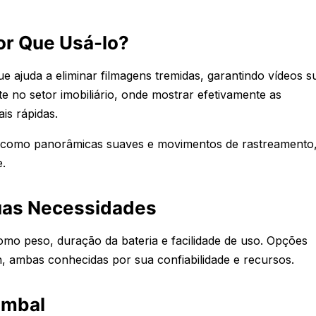
or Que Usá-lo?
e ajuda a eliminar filmagens tremidas, garantindo vídeos s
e no setor imobiliário, onde mostrar efetivamente as
is rápidas.
, como panorâmicas suaves e movimentos de rastreamento
.
uas Necessidades
omo peso, duração da bateria e facilidade de uso. Opções
, ambas conhecidas por sua confiabilidade e recursos.
imbal