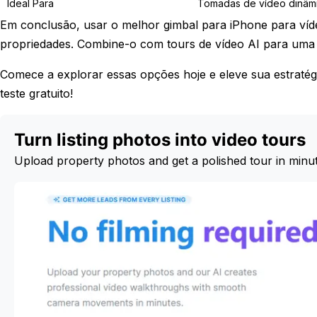
Ideal Para
Tomadas de vídeo dinâm
Em conclusão, usar o melhor gimbal para iPhone para víde
propriedades. Combine-o com tours de vídeo AI para um
Comece a explorar essas opções hoje e eleve sua estratégia 
teste gratuito!
Turn listing photos into video tours
Upload property photos and get a polished tour in minu